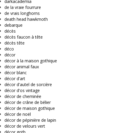
darkacademia
de la vraie fourrure
de vrais longhorns
death head hawkmoth
debarque
décès
décès faucon à tête
décès tête
déco
décor
décor à la maison gothique
décor animal faux
décor blanc
décor d'art
décor d'autel de sorcière
décor d'os vintage
décor de cheminée
décor de crâne de bélier
décor de maison gothique
décor de noël
décor de pépinière de lapin
décor de velours vert
décor goth