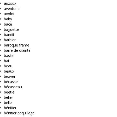
auzoux
aventurier
axolot
baby
bace
baguette
bandit
barbier
baroque frame
barre de crainte
basilic
bat
beau
beaux
beaver
bécasse
bécasseau
beetle
bélier
belle
bénitier
bénitier coquillage