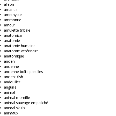
alleon
amanda
amethyste
ammonite
amour
amulette tribale
anatomical
anatomie
anatomie humaine
anatomie vétérinaire
anatomique
ancien
ancienne
ancienne boîte pastilles
ancient fish
andouiller
anguille
animal
animal momifié
animal sauvage empailché
animal skulls
animaux