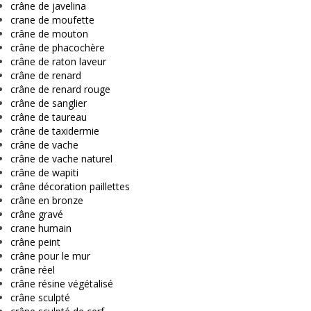
crâne de javelina
crane de moufette
crâne de mouton
crâne de phacochère
crâne de raton laveur
crâne de renard
crâne de renard rouge
crâne de sanglier
crâne de taureau
crâne de taxidermie
crâne de vache
crâne de vache naturel
crâne de wapiti
crâne décoration paillettes
crâne en bronze
crâne gravé
crane humain
crâne peint
crâne pour le mur
crâne réel
crâne résine végétalisé
crâne sculpté