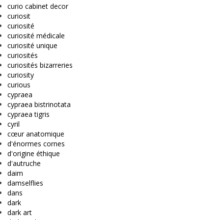
curio cabinet decor
curiosit
curiosité
curiosité médicale
curiosité unique
curiosités
curiosités bizarreries
curiosity
curious
cypraea
cypraea bistrinotata
cypraea tigris
cyril
cœur anatomique
d'énormes cornes
d'origine éthique
d'autruche
daim
damselflies
dans
dark
dark art