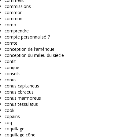
comment
commissions
common
commun
como
comprendre
compte personnalisé 7
comte
conception de l'amérique
conception du milieu du siècle
confit
conque
conseils
conus
conus capitaneus
conus ebraeus
conus marmoreus
conus tessulatus
cook
copains
coq
coquillage
coquillage cône