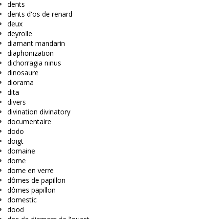
dents
dents d'os de renard
deux
deyrolle
diamant mandarin
diaphonization
dichorragia ninus
dinosaure
diorama
dita
divers
divination divinatory
documentaire
dodo
doigt
domaine
dome
dome en verre
dômes de papillon
dômes papillon
domestic
dood