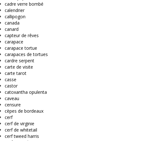
cadre verre bombé
calendrier
callipogon
canada
canard
capteur de rêves
carapace
carapace tortue
carapaces de tortues
cardre serpent
carte de visite
carte tarot
casse
castor
catoxantha opulenta
caveau
censure
cèpes de bordeaux
cerf
cerf de virginie
cerf de whitetail
cerf tweed harris