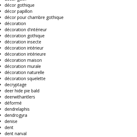
décor gothique
décor papillon
décor pour chambre gothique
décoration
décoration d'intérieur
décoration gothique
décoration insecte
décoration intérieur
décoration intérieure
décoration maison
décoration murale
décoration naturelle
décoration squelette
decryptage
deer hide pie bald
deerwithantlers
déformé
dendrelaphis
dendrogyra
denise
dent
dent narval