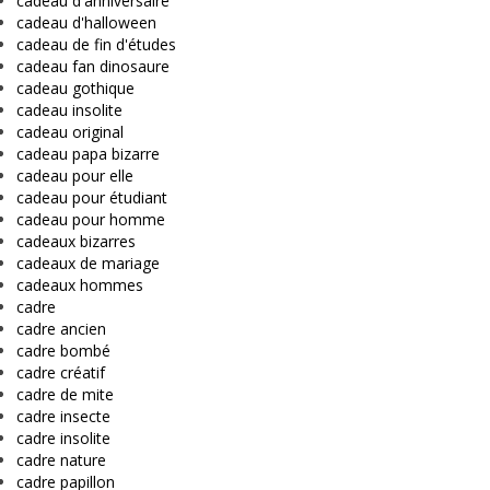
cadeau d'anniversaire
cadeau d'halloween
cadeau de fin d'études
cadeau fan dinosaure
cadeau gothique
cadeau insolite
cadeau original
cadeau papa bizarre
cadeau pour elle
cadeau pour étudiant
cadeau pour homme
cadeaux bizarres
cadeaux de mariage
cadeaux hommes
cadre
cadre ancien
cadre bombé
cadre créatif
cadre de mite
cadre insecte
cadre insolite
cadre nature
cadre papillon