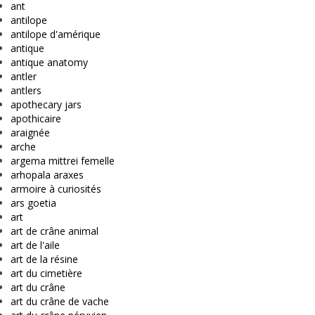
ant
antilope
antilope d'amérique
antique
antique anatomy
antler
antlers
apothecary jars
apothicaire
araignée
arche
argema mittrei femelle
arhopala araxes
armoire à curiosités
ars goetia
art
art de crâne animal
art de l'aile
art de la résine
art du cimetière
art du crâne
art du crâne de vache