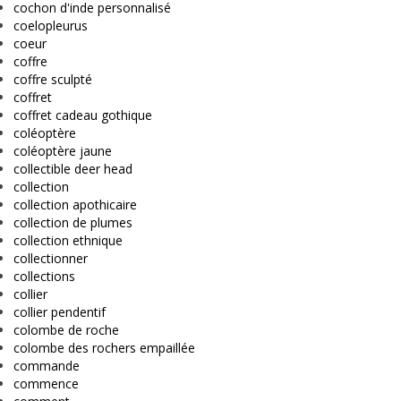
cochon d'inde personnalisé
coelopleurus
coeur
coffre
coffre sculpté
coffret
coffret cadeau gothique
coléoptère
coléoptère jaune
collectible deer head
collection
collection apothicaire
collection de plumes
collection ethnique
collectionner
collections
collier
collier pendentif
colombe de roche
colombe des rochers empaillée
commande
commence