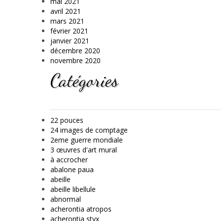
mai 2021
avril 2021
mars 2021
février 2021
janvier 2021
décembre 2020
novembre 2020
Catégories
22 pouces
24 images de comptage
2eme guerre mondiale
3 œuvres d'art mural
à accrocher
abalone paua
abeille
abeille libellule
abnormal
acherontia atropos
acherontia styx