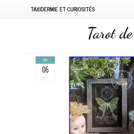
TAXIDERMIE ET CURIOSITÉS
Tarot de
FÉV
06
2022