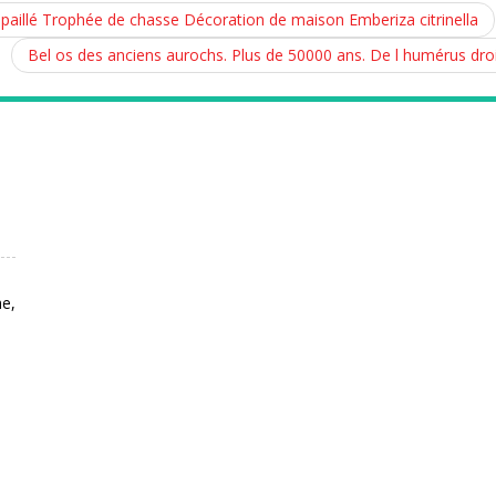
paillé Trophée de chasse Décoration de maison Emberiza citrinella
Bel os des anciens aurochs. Plus de 50000 ans. De l humérus dr
he,