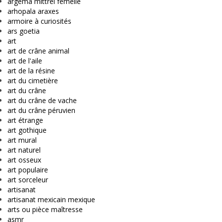
argema mittrei femelle
arhopala araxes
armoire à curiosités
ars goetia
art
art de crâne animal
art de l'aile
art de la résine
art du cimetière
art du crâne
art du crâne de vache
art du crâne péruvien
art étrange
art gothique
art mural
art naturel
art osseux
art populaire
art sorceleur
artisanat
artisanat mexicain mexique
arts ou pièce maîtresse
asmr