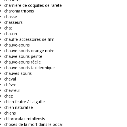
charnière de coquilles de rareté
charonia tritonis
chasse
chasseurs
chat
chaton
chauffe-accessoires de film
chauve-souris
chauve-souris orange noire
chauve-souris peinte
chauve-souris réelle
chauve-souris taxidermique
chauves-souris
cheval
chèvre
chevreuil
chez
chien feutré à l'aiguille
chien naturalisé
chiens
chlorocala umtaliensis
choses de la mort dans le bocal