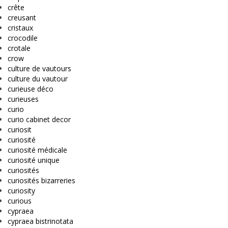
crête
creusant
cristaux
crocodile
crotale
crow
culture de vautours
culture du vautour
curieuse déco
curieuses
curio
curio cabinet decor
curiosit
curiosité
curiosité médicale
curiosité unique
curiosités
curiosités bizarreries
curiosity
curious
cypraea
cypraea bistrinotata