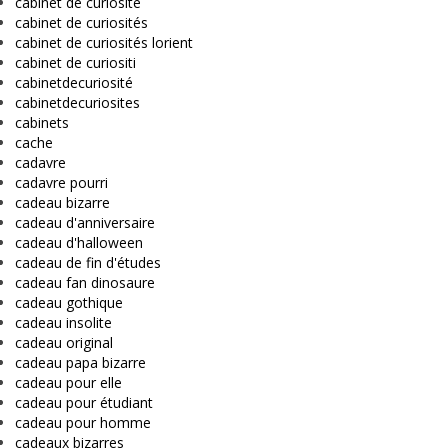
cabinet de curiosité
cabinet de curiosités
cabinet de curiosités lorient
cabinet de curiositi
cabinetdecuriosité
cabinetdecuriosites
cabinets
cache
cadavre
cadavre pourri
cadeau bizarre
cadeau d'anniversaire
cadeau d'halloween
cadeau de fin d'études
cadeau fan dinosaure
cadeau gothique
cadeau insolite
cadeau original
cadeau papa bizarre
cadeau pour elle
cadeau pour étudiant
cadeau pour homme
cadeaux bizarres