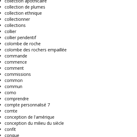
collection apothicaire
collection de plumes
collection ethnique
collectionner
collections
collier
collier pendentif
colombe de roche
colombe des rochers empaillée
commande
commence
comment
commissions
common
commun
como
comprendre
compte personnalisé 7
comte
conception de l'amérique
conception du milieu du siècle
confit
conque