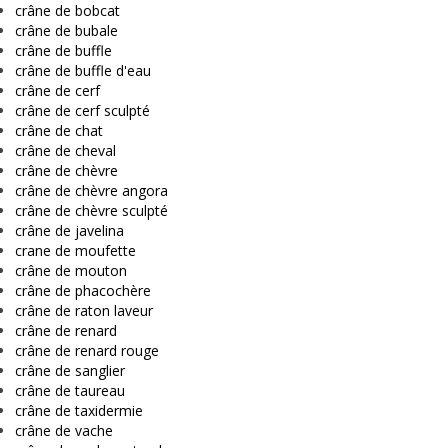
crâne de bobcat
crâne de bubale
crâne de buffle
crâne de buffle d'eau
crâne de cerf
crâne de cerf sculpté
crâne de chat
crâne de cheval
crâne de chèvre
crâne de chèvre angora
crâne de chèvre sculpté
crâne de javelina
crane de moufette
crâne de mouton
crâne de phacochère
crâne de raton laveur
crâne de renard
crâne de renard rouge
crâne de sanglier
crâne de taureau
crâne de taxidermie
crâne de vache