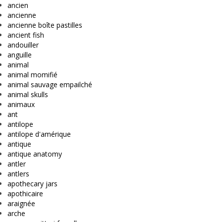
ancien
ancienne
ancienne boîte pastilles
ancient fish
andouiller
anguille
animal
animal momifié
animal sauvage empailché
animal skulls
animaux
ant
antilope
antilope d'amérique
antique
antique anatomy
antler
antlers
apothecary jars
apothicaire
araignée
arche