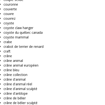
couronne
couverte
couvre
couvrez
coyote
coyote claw hanger
coyote du québec canada
coyote mammal
crabe
crabot de terrier de renard
craft
crâne
crâne animal
crâne animal européen
crâne bleu
crâne collection
crâne d'animal
crâne d'animal réel
crâne d'animal sculpté
crâne d'antilope
crâne de bélier
crâne de bélier sculpté