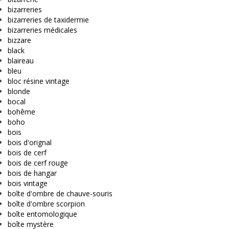
bizarreries
bizarreries de taxidermie
bizarreries médicales
bizzare
black
blaireau
bleu
bloc résine vintage
blonde
bocal
bohême
boho
bois
bois d'orignal
bois de cerf
bois de cerf rouge
bois de hangar
bois vintage
boîte d'ombre de chauve-souris
boîte d'ombre scorpion
boîte entomologique
boîte mystère