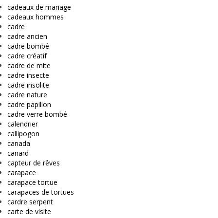
cadeaux de mariage
cadeaux hommes
cadre
cadre ancien
cadre bombé
cadre créatif
cadre de mite
cadre insecte
cadre insolite
cadre nature
cadre papillon
cadre verre bombé
calendrier
callipogon
canada
canard
capteur de rêves
carapace
carapace tortue
carapaces de tortues
cardre serpent
carte de visite