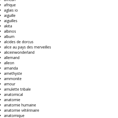
afrique
aglais io
aiguille
aiguilles
akita
albinos
album
alcides de dorcus
alice au pays des merveilles
aliceinwonderland
allemand
alleon
amanda
amethyste
ammonite
amour
amulette tribale
anatomical
anatomie
anatomie humaine
anatomie vétérinaire
anatomique