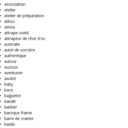
association
atelier
atelier de préparation
athos
atrina
attrape-soleil
attrapeur de rêve d'os
australie
autel de sorcière
authentique
autour
auzoux
aventurier
axolot
baby
bace
baguette
bandit
barbier
baroque frame
barre de crainte
basilic