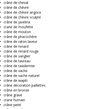
crâne de cheval
crâne de chèvre
crâne de chèvre angora
crâne de chèvre sculpté
crâne de javelina
crane de moufette
crâne de mouton
crâne de phacochère
crâne de raton laveur
crâne de renard
crâne de renard rouge
crâne de sanglier
crâne de taureau
crâne de taxidermie
crâne de vache
crâne de vache naturel
crâne de wapiti
crâne décoration paillettes
crâne en bronze
crâne gravé
crane humain
crâne peint