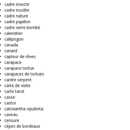
cadre insecte
cadre insolite
cadre nature
cadre papillon
cadre verre bombé
calendrier
callipogon
canada
canard
capteur de rêves
carapace
carapace tortue
carapaces de tortues
cardre serpent
carte de visite
carte tarot
casse
castor
catoxantha opulenta
caveau
censure
cèpes de bordeaux