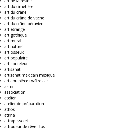
art de la résine
art du cimetière
art du crâne
art du crâne de vache
art du crâne péruvien
art étrange
art gothique
art mural
art naturel
art osseux
art populaire
art sorceleur
artisanat
artisanat mexicain mexique
arts ou pièce maîtresse
asmr
association
atelier
atelier de préparation
athos
atrina
attrape-soleil
attrapeur de rêve d'os