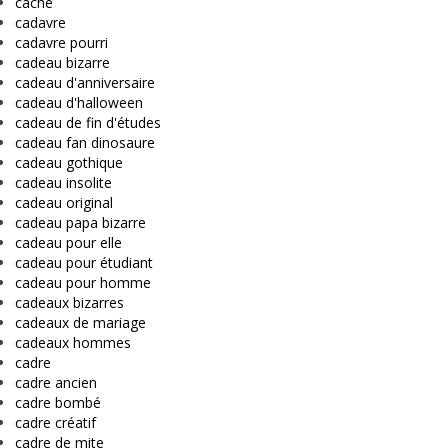
cache
cadavre
cadavre pourri
cadeau bizarre
cadeau d'anniversaire
cadeau d'halloween
cadeau de fin d'études
cadeau fan dinosaure
cadeau gothique
cadeau insolite
cadeau original
cadeau papa bizarre
cadeau pour elle
cadeau pour étudiant
cadeau pour homme
cadeaux bizarres
cadeaux de mariage
cadeaux hommes
cadre
cadre ancien
cadre bombé
cadre créatif
cadre de mite