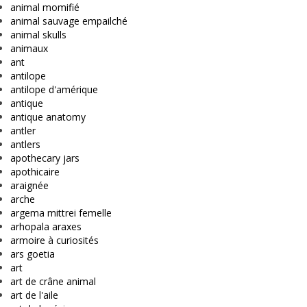
animal momifié
animal sauvage empailché
animal skulls
animaux
ant
antilope
antilope d'amérique
antique
antique anatomy
antler
antlers
apothecary jars
apothicaire
araignée
arche
argema mittrei femelle
arhopala araxes
armoire à curiosités
ars goetia
art
art de crâne animal
art de l'aile