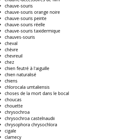
chauve-souris
chauve-souris orange noire
chauve-souris peinte
chauve-souris réelle
chauve-souris taxidermique
chauves-souris
cheval
chèvre
chevreuil
chez
chien feutré à l'aiguille
chien naturalisé
chiens
chlorocala umtaliensis
choses de la mort dans le bocal
choucas
chouette
chrysochroa
chrysochroa castelnaudii
chrysophora chrysochlora
cigale
clamecy