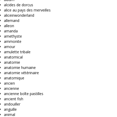
alcides de dorcus
alice au pays des merveilles
aliceinwonderland
allemand
alleon
amanda
amethyste
ammonite
amour
amulette tribale
anatomical
anatomie
anatomie humaine
anatomie vétérinaire
anatomique
ancien
ancienne
ancienne boîte pastilles
ancient fish
andouiller
anguille
animal