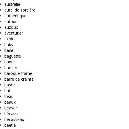
australie
autel de sorcière
authentique
autour
auzoux
aventurier
axolot
baby
bace
baguette
bandit
barbier
baroque frame
barre de crainte
basilic
bat
beau
beaux
beaver
bécasse
bécasseau
beetle