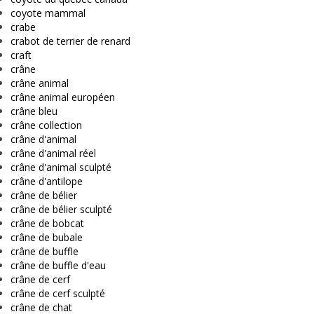
coyote mammal
crabe
crabot de terrier de renard
craft
crâne
crâne animal
crâne animal européen
crâne bleu
crâne collection
crâne d'animal
crâne d'animal réel
crâne d'animal sculpté
crâne d'antilope
crâne de bélier
crâne de bélier sculpté
crâne de bobcat
crâne de bubale
crâne de buffle
crâne de buffle d'eau
crâne de cerf
crâne de cerf sculpté
crâne de chat