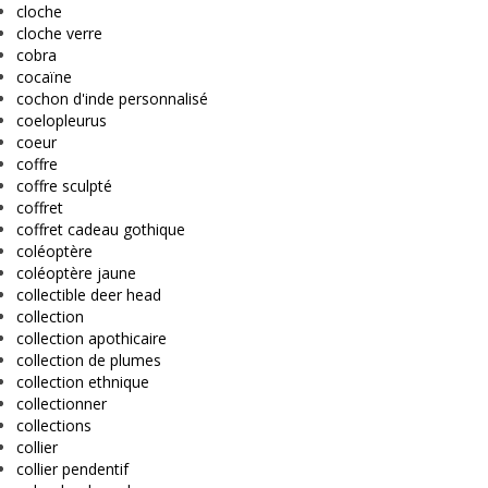
cloche
cloche verre
cobra
cocaïne
cochon d'inde personnalisé
coelopleurus
coeur
coffre
coffre sculpté
coffret
coffret cadeau gothique
coléoptère
coléoptère jaune
collectible deer head
collection
collection apothicaire
collection de plumes
collection ethnique
collectionner
collections
collier
collier pendentif