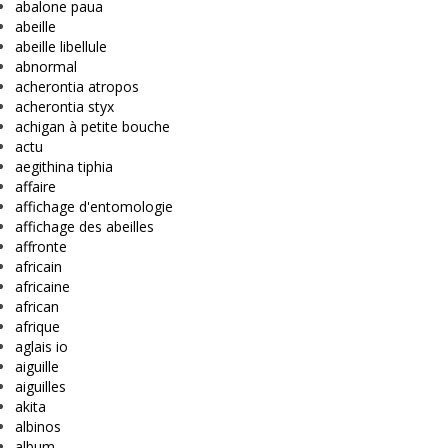
abalone paua
abeille
abeille libellule
abnormal
acherontia atropos
acherontia styx
achigan à petite bouche
actu
aegithina tiphia
affaire
affichage d'entomologie
affichage des abeilles
affronte
africain
africaine
african
afrique
aglais io
aiguille
aiguilles
akita
albinos
album