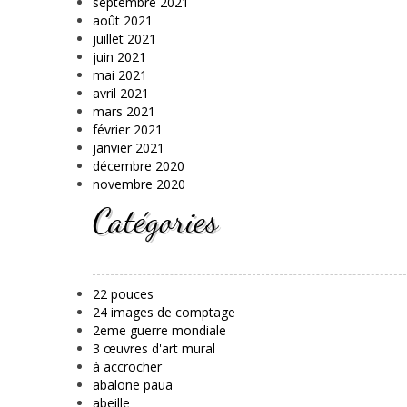
septembre 2021
août 2021
juillet 2021
juin 2021
mai 2021
avril 2021
mars 2021
février 2021
janvier 2021
décembre 2020
novembre 2020
Catégories
22 pouces
24 images de comptage
2eme guerre mondiale
3 œuvres d'art mural
à accrocher
abalone paua
abeille