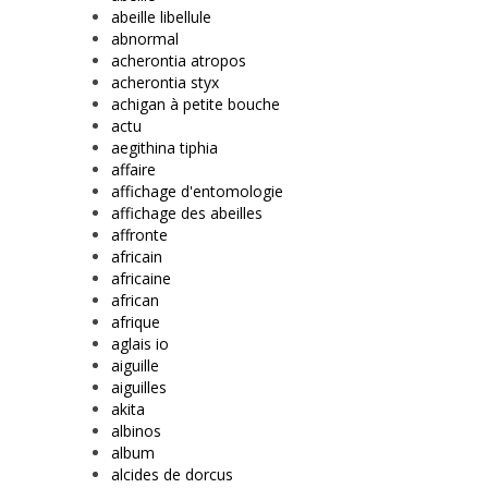
abeille libellule
abnormal
acherontia atropos
acherontia styx
achigan à petite bouche
actu
aegithina tiphia
affaire
affichage d'entomologie
affichage des abeilles
affronte
africain
africaine
african
afrique
aglais io
aiguille
aiguilles
akita
albinos
album
alcides de dorcus