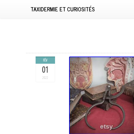
TAXIDERMIE ET CURIOSITÉS
FÉV
01
2022