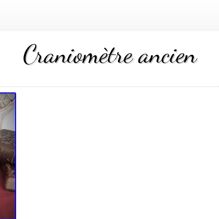
Craniomètre ancien