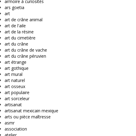
armoire à curiosités
ars goetia
art
art de crâne animal
art de l'aile
art de la résine
art du cimetière
art du crâne
art du crâne de vache
art du crâne péruvien
art étrange
art gothique
art mural
art naturel
art osseux
art populaire
art sorceleur
artisanat
artisanat mexicain mexique
arts ou pièce maîtresse
asmr
association
atelier