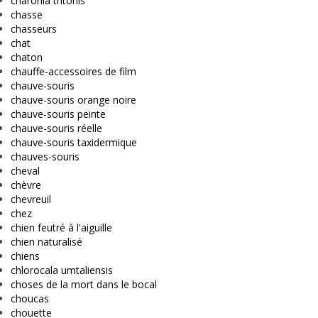
charonia tritonis
chasse
chasseurs
chat
chaton
chauffe-accessoires de film
chauve-souris
chauve-souris orange noire
chauve-souris peinte
chauve-souris réelle
chauve-souris taxidermique
chauves-souris
cheval
chèvre
chevreuil
chez
chien feutré à l'aiguille
chien naturalisé
chiens
chlorocala umtaliensis
choses de la mort dans le bocal
choucas
chouette