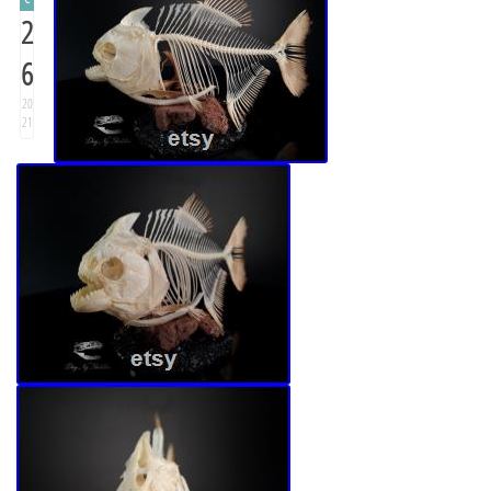
2
6
20
21