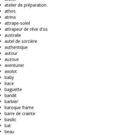
atelier de préparation
athos
atrina
attrape-soleil
attrapeur de rêve d'os
australie
autel de sorcière
authentique
autour
auzoux
aventurier
axolot
baby
bace
baguette
bandit
barbier
baroque frame
barre de crainte
basilic
bat
beau