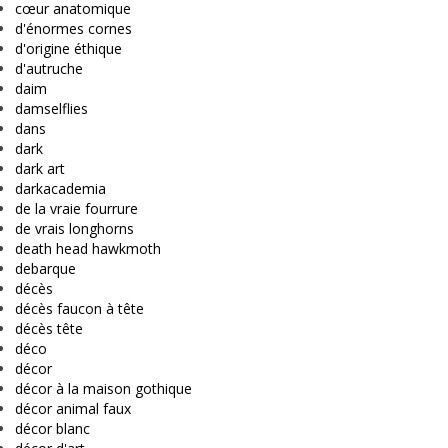
cœur anatomique
d'énormes cornes
d'origine éthique
d'autruche
daim
damselflies
dans
dark
dark art
darkacademia
de la vraie fourrure
de vrais longhorns
death head hawkmoth
debarque
décès
décès faucon à tête
décès tête
déco
décor
décor à la maison gothique
décor animal faux
décor blanc