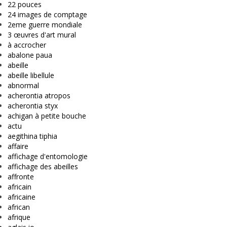
22 pouces
24 images de comptage
2eme guerre mondiale
3 œuvres d'art mural
à accrocher
abalone paua
abeille
abeille libellule
abnormal
acherontia atropos
acherontia styx
achigan à petite bouche
actu
aegithina tiphia
affaire
affichage d'entomologie
affichage des abeilles
affronte
africain
africaine
african
afrique