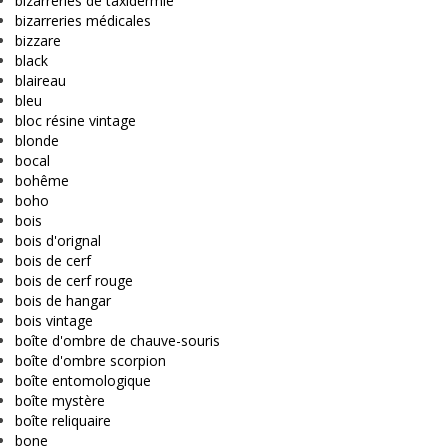
bizarreries de taxidermie
bizarreries médicales
bizzare
black
blaireau
bleu
bloc résine vintage
blonde
bocal
bohême
boho
bois
bois d'orignal
bois de cerf
bois de cerf rouge
bois de hangar
bois vintage
boîte d'ombre de chauve-souris
boîte d'ombre scorpion
boîte entomologique
boîte mystère
boîte reliquaire
bone