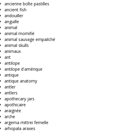
ancienne boîte pastilles
ancient fish
andouiller
anguille
animal
animal momifié
animal sauvage empailché
animal skulls
animaux
ant
antilope
antilope d'amérique
antique
antique anatomy
antler
antlers
apothecary jars
apothicaire
araignée
arche
argema mittrei femelle
arhopala araxes