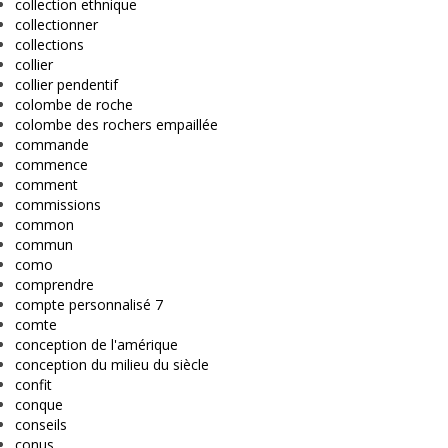
collection ethnique
collectionner
collections
collier
collier pendentif
colombe de roche
colombe des rochers empaillée
commande
commence
comment
commissions
common
commun
como
comprendre
compte personnalisé 7
comte
conception de l'amérique
conception du milieu du siècle
confit
conque
conseils
conus