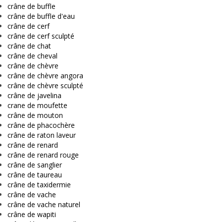
crâne de buffle
crâne de buffle d'eau
crâne de cerf
crâne de cerf sculpté
crâne de chat
crâne de cheval
crâne de chèvre
crâne de chèvre angora
crâne de chèvre sculpté
crâne de javelina
crane de moufette
crâne de mouton
crâne de phacochère
crâne de raton laveur
crâne de renard
crâne de renard rouge
crâne de sanglier
crâne de taureau
crâne de taxidermie
crâne de vache
crâne de vache naturel
crâne de wapiti