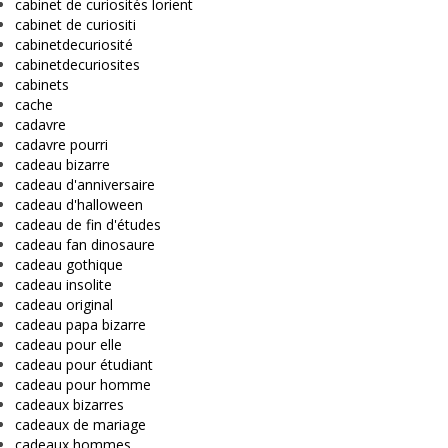
cabinet de curiosités lorient
cabinet de curiositi
cabinetdecuriosité
cabinetdecuriosites
cabinets
cache
cadavre
cadavre pourri
cadeau bizarre
cadeau d'anniversaire
cadeau d'halloween
cadeau de fin d'études
cadeau fan dinosaure
cadeau gothique
cadeau insolite
cadeau original
cadeau papa bizarre
cadeau pour elle
cadeau pour étudiant
cadeau pour homme
cadeaux bizarres
cadeaux de mariage
cadeaux hommes