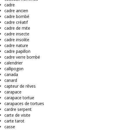
cadre
cadre ancien
cadre bombé
cadre créatif
cadre de mite
cadre insecte
cadre insolite
cadre nature
cadre papillon
cadre verre bombé
calendrier
callipogon
canada
canard
capteur de rêves
carapace
carapace tortue
carapaces de tortues
cardre serpent
carte de visite
carte tarot
casse