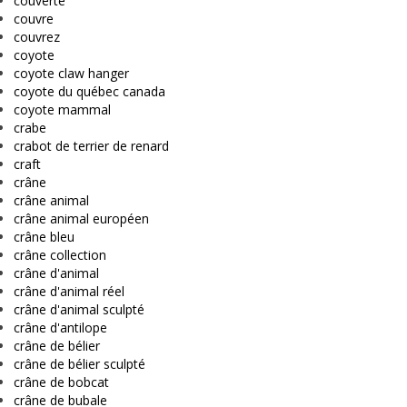
couverte
couvre
couvrez
coyote
coyote claw hanger
coyote du québec canada
coyote mammal
crabe
crabot de terrier de renard
craft
crâne
crâne animal
crâne animal européen
crâne bleu
crâne collection
crâne d'animal
crâne d'animal réel
crâne d'animal sculpté
crâne d'antilope
crâne de bélier
crâne de bélier sculpté
crâne de bobcat
crâne de bubale