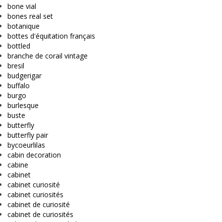
bone vial
bones real set
botanique
bottes d'équitation français
bottled
branche de corail vintage
bresil
budgerigar
buffalo
burgo
burlesque
buste
butterfly
butterfly pair
bycoeurlilas
cabin decoration
cabine
cabinet
cabinet curiosité
cabinet curiosités
cabinet de curiosité
cabinet de curiosités