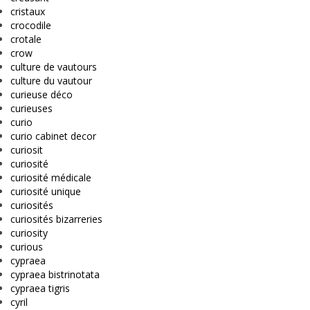
cristaux
crocodile
crotale
crow
culture de vautours
culture du vautour
curieuse déco
curieuses
curio
curio cabinet decor
curiosit
curiosité
curiosité médicale
curiosité unique
curiosités
curiosités bizarreries
curiosity
curious
cypraea
cypraea bistrinotata
cypraea tigris
cyril