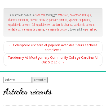
bo
er
ge
ok
r
This entry was posted in
crâne réel
and tagged
crâne réel
,
décoration gothique
,
diorama miniature
,
poisson monstre
,
poissons piranha
,
squelette de piranha
,
squelette de poisson réel
,
squelette réel
,
taxidermie piranha
,
taxidermie poisson
,
véritable os
,
vrai crâne de piranha
,
vrai crâne de poisson
. Bookmark the
permalink
.
←
Coléoptère encadré et papillon avec des fleurs séchées
complexes
Taxidermy At Montgomery Community College Carolina All
Out S 2 Ep 6
→
Articles récents