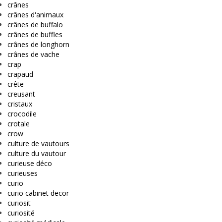
crânes
crânes d'animaux
crânes de buffalo
crânes de buffles
crânes de longhorn
crânes de vache
crap
crapaud
crête
creusant
cristaux
crocodile
crotale
crow
culture de vautours
culture du vautour
curieuse déco
curieuses
curio
curio cabinet decor
curiosit
curiosité