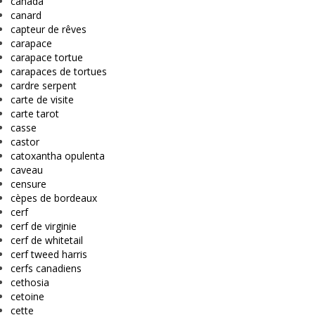
canada
canard
capteur de rêves
carapace
carapace tortue
carapaces de tortues
cardre serpent
carte de visite
carte tarot
casse
castor
catoxantha opulenta
caveau
censure
cèpes de bordeaux
cerf
cerf de virginie
cerf de whitetail
cerf tweed harris
cerfs canadiens
cethosia
cetoine
cette