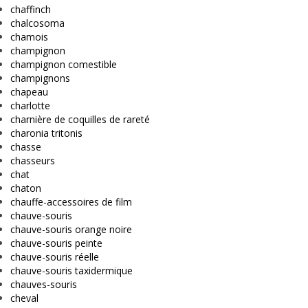
chaffinch
chalcosoma
chamois
champignon
champignon comestible
champignons
chapeau
charlotte
charnière de coquilles de rareté
charonia tritonis
chasse
chasseurs
chat
chaton
chauffe-accessoires de film
chauve-souris
chauve-souris orange noire
chauve-souris peinte
chauve-souris réelle
chauve-souris taxidermique
chauves-souris
cheval