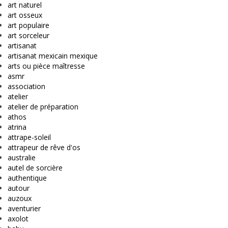
art naturel
art osseux
art populaire
art sorceleur
artisanat
artisanat mexicain mexique
arts ou pièce maîtresse
asmr
association
atelier
atelier de préparation
athos
atrina
attrape-soleil
attrapeur de rêve d'os
australie
autel de sorcière
authentique
autour
auzoux
aventurier
axolot