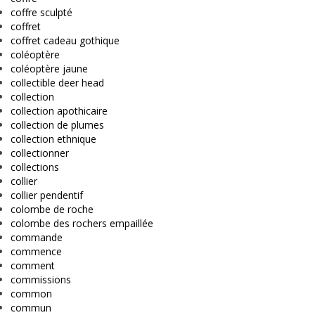
coffre sculpté
coffret
coffret cadeau gothique
coléoptère
coléoptère jaune
collectible deer head
collection
collection apothicaire
collection de plumes
collection ethnique
collectionner
collections
collier
collier pendentif
colombe de roche
colombe des rochers empaillée
commande
commence
comment
commissions
common
commun