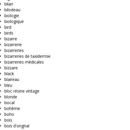
bilan
bilodeau
biologie
biologique
bird
birds
bizarre
bizarrerie
bizarreries
bizarreries de taxidermie
bizarreries médicales
bizzare
black
blaireau
bleu
bloc résine vintage
blonde
bocal
bohême
boho
bois
bois d'orignal