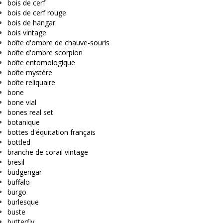
bois de cerf
bois de cerf rouge
bois de hangar
bois vintage
boîte d'ombre de chauve-souris
boîte d'ombre scorpion
boîte entomologique
boîte mystère
boîte reliquaire
bone
bone vial
bones real set
botanique
bottes d'équitation français
bottled
branche de corail vintage
bresil
budgerigar
buffalo
burgo
burlesque
buste
butterfly