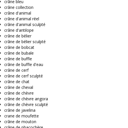
crâne bleu
crâne collection
crâne d'animal
crâne d'animal réel
crâne d'animal sculpté
crâne d'antilope
crâne de bélier
crâne de bélier sculpté
crâne de bobcat
crâne de bubale
crâne de buffle
crâne de buffle d'eau
crâne de cerf
crâne de cerf sculpté
crâne de chat
crâne de cheval
crâne de chèvre
crâne de chèvre angora
crâne de chèvre sculpté
crâne de javelina
crane de moufette
crâne de mouton
crâne de phacochère