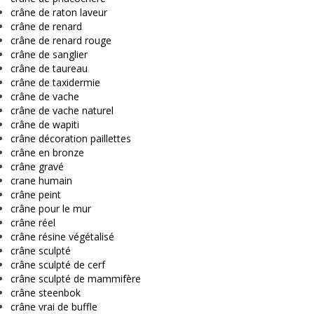
crâne de raton laveur
crâne de renard
crâne de renard rouge
crâne de sanglier
crâne de taureau
crâne de taxidermie
crâne de vache
crâne de vache naturel
crâne de wapiti
crâne décoration paillettes
crâne en bronze
crâne gravé
crane humain
crâne peint
crâne pour le mur
crâne réel
crâne résine végétalisé
crâne sculpté
crâne sculpté de cerf
crâne sculpté de mammifère
crâne steenbok
crâne vrai de buffle