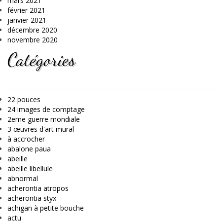
mars 2021
février 2021
janvier 2021
décembre 2020
novembre 2020
Catégories
22 pouces
24 images de comptage
2eme guerre mondiale
3 œuvres d'art mural
à accrocher
abalone paua
abeille
abeille libellule
abnormal
acherontia atropos
acherontia styx
achigan à petite bouche
actu