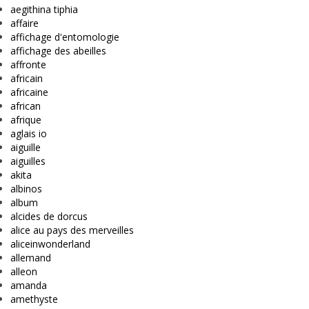
aegithina tiphia
affaire
affichage d'entomologie
affichage des abeilles
affronte
africain
africaine
african
afrique
aglais io
aiguille
aiguilles
akita
albinos
album
alcides de dorcus
alice au pays des merveilles
aliceinwonderland
allemand
alleon
amanda
amethyste