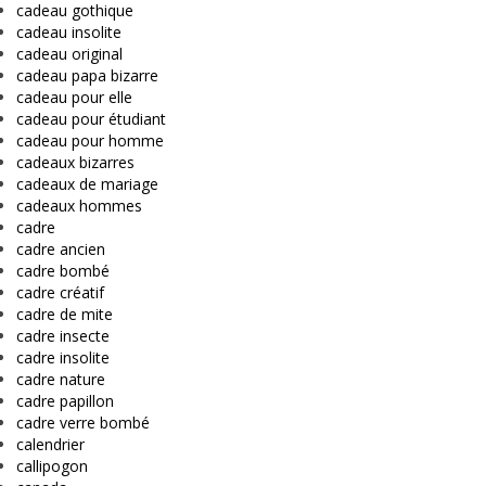
cadeau gothique
cadeau insolite
cadeau original
cadeau papa bizarre
cadeau pour elle
cadeau pour étudiant
cadeau pour homme
cadeaux bizarres
cadeaux de mariage
cadeaux hommes
cadre
cadre ancien
cadre bombé
cadre créatif
cadre de mite
cadre insecte
cadre insolite
cadre nature
cadre papillon
cadre verre bombé
calendrier
callipogon