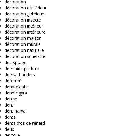
décoration
décoration d'intérieur
décoration gothique
décoration insecte
décoration intérieur
décoration intérieure
décoration maison
décoration murale
décoration naturelle
décoration squelette
decryptage
deer hide pie bald
deerwithantlers
déformé
dendrelaphis
dendrogyra
denise
dent
dent narval
dents
dents d'os de renard
deux
deyrolle