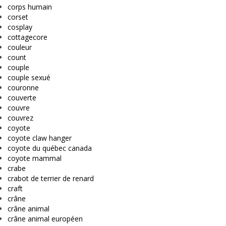
corps humain
corset
cosplay
cottagecore
couleur
count
couple
couple sexué
couronne
couverte
couvre
couvrez
coyote
coyote claw hanger
coyote du québec canada
coyote mammal
crabe
crabot de terrier de renard
craft
crâne
crâne animal
crâne animal européen