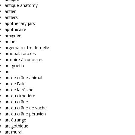
antique anatomy
antler
antlers
apothecary jars
apothicaire
araignée
arche
argema mittrei femelle
arhopala araxes
armoire à curiosités
ars goetia
art
art de crâne animal
art de l'aile
art de la résine
art du cimetière
art du crâne
art du crâne de vache
art du crâne péruvien
art étrange
art gothique
art mural