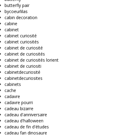
butterfly pair
bycoeurlilas
cabin decoration
cabine
cabinet
cabinet curiosité
cabinet curiosités
cabinet de curiosité
cabinet de curiosités
cabinet de curiosités lorient
cabinet de curiositi
cabinetdecuriosité
cabinetdecuriosites
cabinets
cache
cadavre
cadavre pourri
cadeau bizarre
cadeau d'anniversaire
cadeau d'halloween
cadeau de fin d'études
cadeau fan dinosaure