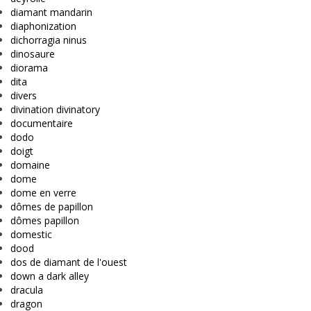
diamant mandarin
diaphonization
dichorragia ninus
dinosaure
diorama
dita
divers
divination divinatory
documentaire
dodo
doigt
domaine
dome
dome en verre
dômes de papillon
dômes papillon
domestic
dood
dos de diamant de l'ouest
down a dark alley
dracula
dragon