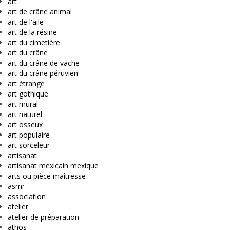
art
art de crâne animal
art de l'aile
art de la résine
art du cimetière
art du crâne
art du crâne de vache
art du crâne péruvien
art étrange
art gothique
art mural
art naturel
art osseux
art populaire
art sorceleur
artisanat
artisanat mexicain mexique
arts ou pièce maîtresse
asmr
association
atelier
atelier de préparation
athos