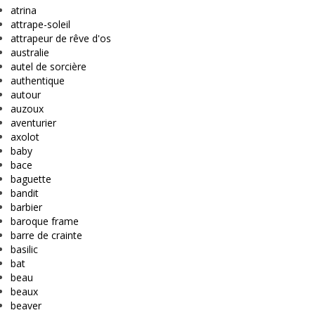
atrina
attrape-soleil
attrapeur de rêve d'os
australie
autel de sorcière
authentique
autour
auzoux
aventurier
axolot
baby
bace
baguette
bandit
barbier
baroque frame
barre de crainte
basilic
bat
beau
beaux
beaver