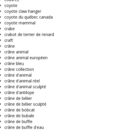
coyote
coyote claw hanger
coyote du québec canada
coyote mammal
crabe
crabot de terrier de renard
craft
crâne
crâne animal
crâne animal européen
crâne bleu
crâne collection
crâne d'animal
crâne d'animal réel
crâne d'animal sculpté
crâne d'antilope
crâne de bélier
crâne de bélier sculpté
crâne de bobcat
crâne de bubale
crâne de buffle
crâne de buffle d'eau