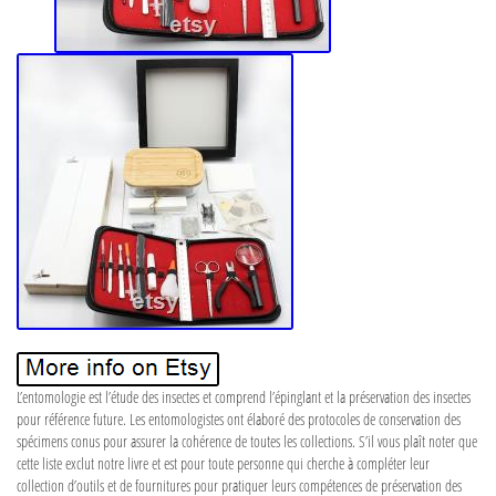
L’entomologie est l’étude des insectes et comprend l’épinglant et la préservation des insectes
pour référence future. Les entomologistes ont élaboré des protocoles de conservation des
spécimens conus pour assurer la cohérence de toutes les collections. S’il vous plaît noter que
cette liste exclut notre livre et est pour toute personne qui cherche à compléter leur
collection d’outils et de fournitures pour pratiquer leurs compétences de préservation des