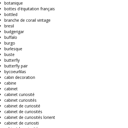
botanique
bottes d'équitation français
bottled
branche de corail vintage
bresil
budgerigar
buffalo
burgo
burlesque
buste
butterfly
butterfly pair
bycoeurlilas
cabin decoration
cabine
cabinet
cabinet curiosité
cabinet curiosités
cabinet de curiosité
cabinet de curiosités
cabinet de curiosités lorient
cabinet de curiositi