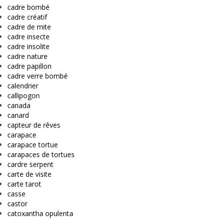
cadre bombé
cadre créatif
cadre de mite
cadre insecte
cadre insolite
cadre nature
cadre papillon
cadre verre bombé
calendrier
callipogon
canada
canard
capteur de rêves
carapace
carapace tortue
carapaces de tortues
cardre serpent
carte de visite
carte tarot
casse
castor
catoxantha opulenta