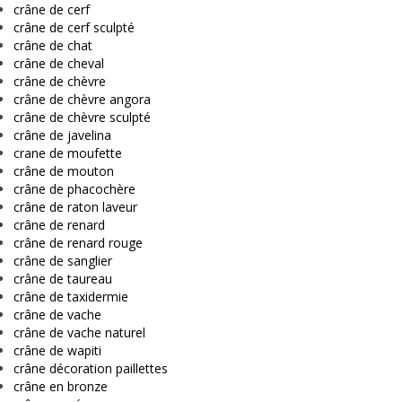
crâne de cerf
crâne de cerf sculpté
crâne de chat
crâne de cheval
crâne de chèvre
crâne de chèvre angora
crâne de chèvre sculpté
crâne de javelina
crane de moufette
crâne de mouton
crâne de phacochère
crâne de raton laveur
crâne de renard
crâne de renard rouge
crâne de sanglier
crâne de taureau
crâne de taxidermie
crâne de vache
crâne de vache naturel
crâne de wapiti
crâne décoration paillettes
crâne en bronze