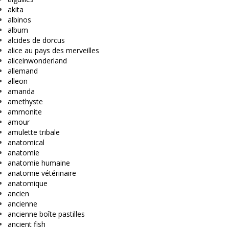
akita
albinos
album
alcides de dorcus
alice au pays des merveilles
aliceinwonderland
allemand
alleon
amanda
amethyste
ammonite
amour
amulette tribale
anatomical
anatomie
anatomie humaine
anatomie vétérinaire
anatomique
ancien
ancienne
ancienne boîte pastilles
ancient fish