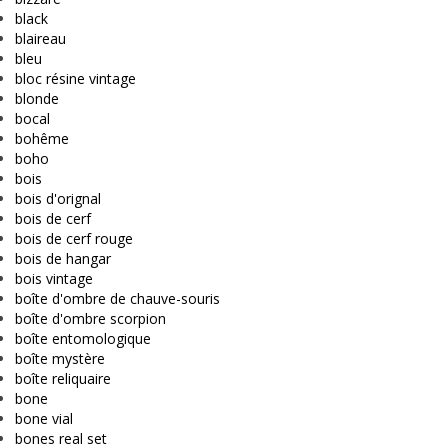
black
blaireau
bleu
bloc résine vintage
blonde
bocal
bohême
boho
bois
bois d'orignal
bois de cerf
bois de cerf rouge
bois de hangar
bois vintage
boîte d'ombre de chauve-souris
boîte d'ombre scorpion
boîte entomologique
boîte mystère
boîte reliquaire
bone
bone vial
bones real set