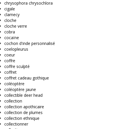
chrysophora chrysochlora
cigale
clamecy
cloche
cloche verre
cobra
cocaïne
cochon d'inde personnalisé
coelopleurus
coeur
coffre
coffre sculpté
coffret
coffret cadeau gothique
coléoptère
coléoptère jaune
collectible deer head
collection
collection apothicaire
collection de plumes
collection ethnique
collectionner