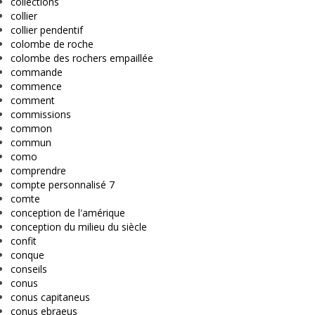
collections
collier
collier pendentif
colombe de roche
colombe des rochers empaillée
commande
commence
comment
commissions
common
commun
como
comprendre
compte personnalisé 7
comte
conception de l'amérique
conception du milieu du siècle
confit
conque
conseils
conus
conus capitaneus
conus ebraeus