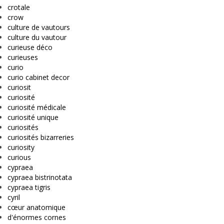
crotale
crow
culture de vautours
culture du vautour
curieuse déco
curieuses
curio
curio cabinet decor
curiosit
curiosité
curiosité médicale
curiosité unique
curiosités
curiosités bizarreries
curiosity
curious
cypraea
cypraea bistrinotata
cypraea tigris
cyril
cœur anatomique
d'énormes cornes