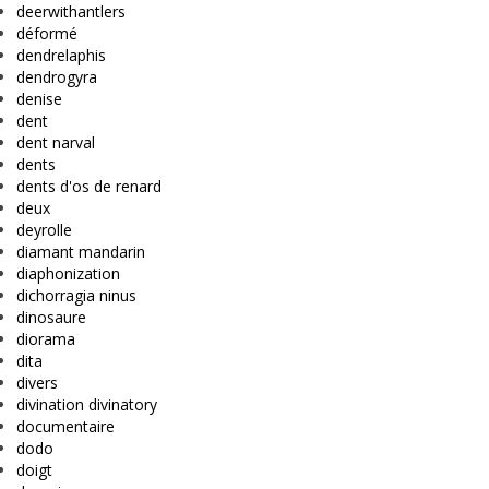
deerwithantlers
déformé
dendrelaphis
dendrogyra
denise
dent
dent narval
dents
dents d'os de renard
deux
deyrolle
diamant mandarin
diaphonization
dichorragia ninus
dinosaure
diorama
dita
divers
divination divinatory
documentaire
dodo
doigt