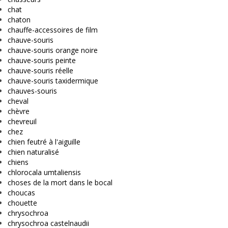
chat
chaton
chauffe-accessoires de film
chauve-souris
chauve-souris orange noire
chauve-souris peinte
chauve-souris réelle
chauve-souris taxidermique
chauves-souris
cheval
chèvre
chevreuil
chez
chien feutré à l'aiguille
chien naturalisé
chiens
chlorocala umtaliensis
choses de la mort dans le bocal
choucas
chouette
chrysochroa
chrysochroa castelnaudii