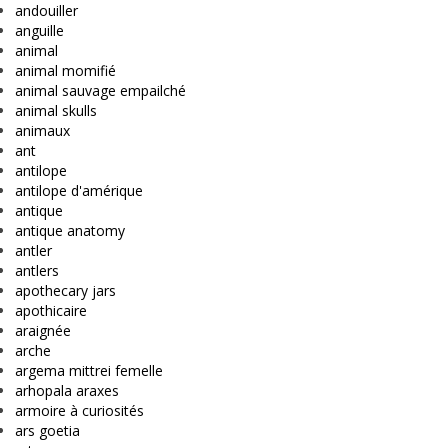
andouiller
anguille
animal
animal momifié
animal sauvage empailché
animal skulls
animaux
ant
antilope
antilope d'amérique
antique
antique anatomy
antler
antlers
apothecary jars
apothicaire
araignée
arche
argema mittrei femelle
arhopala araxes
armoire à curiosités
ars goetia