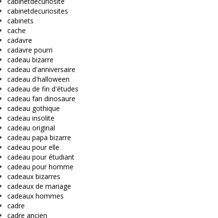
cabinetdecuriosité
cabinetdecuriosites
cabinets
cache
cadavre
cadavre pourri
cadeau bizarre
cadeau d'anniversaire
cadeau d'halloween
cadeau de fin d'études
cadeau fan dinosaure
cadeau gothique
cadeau insolite
cadeau original
cadeau papa bizarre
cadeau pour elle
cadeau pour étudiant
cadeau pour homme
cadeaux bizarres
cadeaux de mariage
cadeaux hommes
cadre
cadre ancien