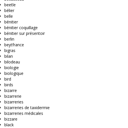
beetle
bélier
belle
bénitier
bénitier coquillage
bénitier sur présentoir
berlin
beytfrance
bigras
bilan
bilodeau
biologie
biologique
bird
birds
bizarre
bizarrerie
bizarreries
bizarreries de taxidermie
bizarreries médicales
bizzare
black