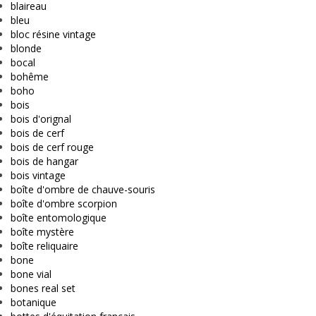
blaireau
bleu
bloc résine vintage
blonde
bocal
bohême
boho
bois
bois d'orignal
bois de cerf
bois de cerf rouge
bois de hangar
bois vintage
boîte d'ombre de chauve-souris
boîte d'ombre scorpion
boîte entomologique
boîte mystère
boîte reliquaire
bone
bone vial
bones real set
botanique