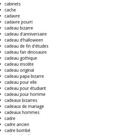
cabinets
cache
cadavre
cadavre pourri
cadeau bizarre
cadeau d'anniversaire
cadeau d'halloween
cadeau de fin d'études
cadeau fan dinosaure
cadeau gothique
cadeau insolite
cadeau original
cadeau papa bizarre
cadeau pour elle
cadeau pour étudiant
cadeau pour homme
cadeaux bizarres
cadeaux de mariage
cadeaux hommes
cadre
cadre ancien
cadre bombé