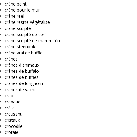
crâne peint
crâne pour le mur
crâne réel
crâne résine végétalisé
crâne sculpté
crâne sculpté de cerf
crâne sculpté de mammifère
crâne steenbok
crâne vrai de buffle
crânes
crânes d'animaux
crânes de buffalo
crânes de buffles
crânes de longhorn
crânes de vache
crap
crapaud
crête
creusant
cristaux
crocodile
crotale