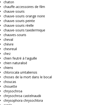
chaton
chauffe-accessoires de film
chauve-souris
chauve-souris orange noire
chauve-souris peinte
chauve-souris réelle
chauve-souris taxidermique
chauves-souris
cheval
chèvre
chevreuil
chez
chien feutré à l'aiguille
chien naturalisé
chiens
chlorocala umtaliensis
choses de la mort dans le bocal
choucas
chouette
chrysochroa
chrysochroa castelnaudii
chrysophora chrysochlora