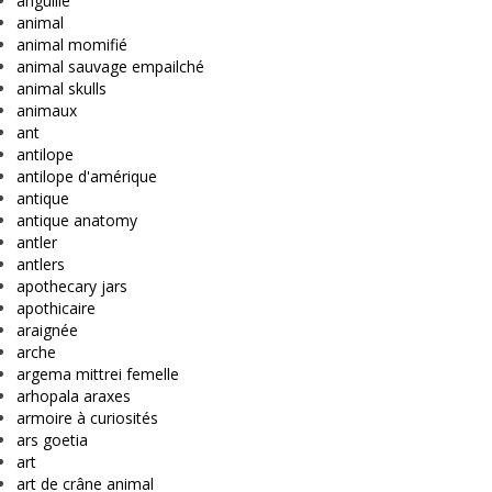
anguille
animal
animal momifié
animal sauvage empailché
animal skulls
animaux
ant
antilope
antilope d'amérique
antique
antique anatomy
antler
antlers
apothecary jars
apothicaire
araignée
arche
argema mittrei femelle
arhopala araxes
armoire à curiosités
ars goetia
art
art de crâne animal