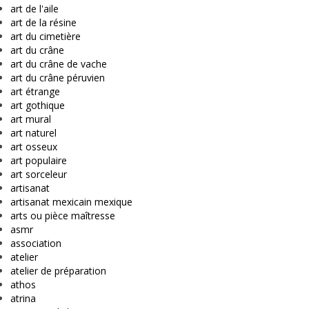
art de l'aile
art de la résine
art du cimetière
art du crâne
art du crâne de vache
art du crâne péruvien
art étrange
art gothique
art mural
art naturel
art osseux
art populaire
art sorceleur
artisanat
artisanat mexicain mexique
arts ou pièce maîtresse
asmr
association
atelier
atelier de préparation
athos
atrina