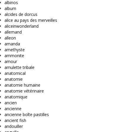
albinos
album
alcides de dorcus
alice au pays des merveilles
aliceinwonderland
allemand
alleon
amanda
amethyste
ammonite
amour
amulette tribale
anatomical
anatomie
anatomie humaine
anatomie vétérinaire
anatomique
ancien
ancienne
ancienne boîte pastilles
ancient fish
andouiller