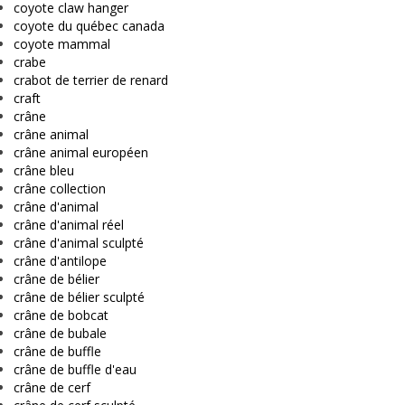
coyote claw hanger
coyote du québec canada
coyote mammal
crabe
crabot de terrier de renard
craft
crâne
crâne animal
crâne animal européen
crâne bleu
crâne collection
crâne d'animal
crâne d'animal réel
crâne d'animal sculpté
crâne d'antilope
crâne de bélier
crâne de bélier sculpté
crâne de bobcat
crâne de bubale
crâne de buffle
crâne de buffle d'eau
crâne de cerf