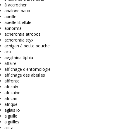
à accrocher
abalone paua
abeille
abeille libellule
abnormal
acherontia atropos
acherontia styx
achigan à petite bouche
actu
aegithina tiphia
affaire
affichage d'entomologie
affichage des abeilles
affronte
africain
africaine
african
afrique
aglais io
aiguille
aiguilles
akita