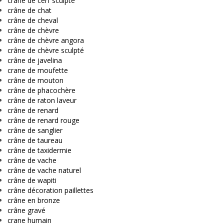
crâne de cerf sculpté
crâne de chat
crâne de cheval
crâne de chèvre
crâne de chèvre angora
crâne de chèvre sculpté
crâne de javelina
crane de moufette
crâne de mouton
crâne de phacochère
crâne de raton laveur
crâne de renard
crâne de renard rouge
crâne de sanglier
crâne de taureau
crâne de taxidermie
crâne de vache
crâne de vache naturel
crâne de wapiti
crâne décoration paillettes
crâne en bronze
crâne gravé
crane humain