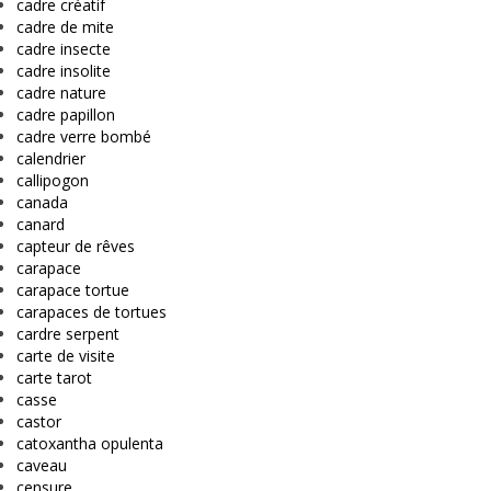
cadre créatif
cadre de mite
cadre insecte
cadre insolite
cadre nature
cadre papillon
cadre verre bombé
calendrier
callipogon
canada
canard
capteur de rêves
carapace
carapace tortue
carapaces de tortues
cardre serpent
carte de visite
carte tarot
casse
castor
catoxantha opulenta
caveau
censure