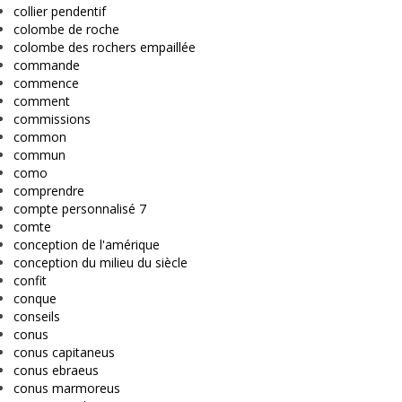
collier pendentif
colombe de roche
colombe des rochers empaillée
commande
commence
comment
commissions
common
commun
como
comprendre
compte personnalisé 7
comte
conception de l'amérique
conception du milieu du siècle
confit
conque
conseils
conus
conus capitaneus
conus ebraeus
conus marmoreus