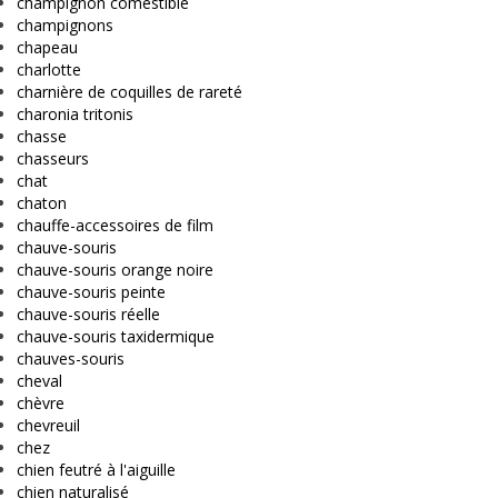
champignon comestible
champignons
chapeau
charlotte
charnière de coquilles de rareté
charonia tritonis
chasse
chasseurs
chat
chaton
chauffe-accessoires de film
chauve-souris
chauve-souris orange noire
chauve-souris peinte
chauve-souris réelle
chauve-souris taxidermique
chauves-souris
cheval
chèvre
chevreuil
chez
chien feutré à l'aiguille
chien naturalisé