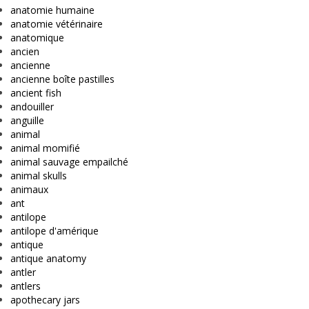
anatomie humaine
anatomie vétérinaire
anatomique
ancien
ancienne
ancienne boîte pastilles
ancient fish
andouiller
anguille
animal
animal momifié
animal sauvage empailché
animal skulls
animaux
ant
antilope
antilope d'amérique
antique
antique anatomy
antler
antlers
apothecary jars