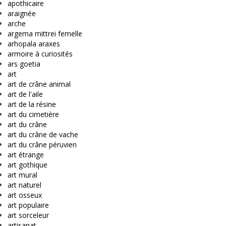
apothicaire
araignée
arche
argema mittrei femelle
arhopala araxes
armoire à curiosités
ars goetia
art
art de crâne animal
art de l'aile
art de la résine
art du cimetière
art du crâne
art du crâne de vache
art du crâne péruvien
art étrange
art gothique
art mural
art naturel
art osseux
art populaire
art sorceleur
artisanat