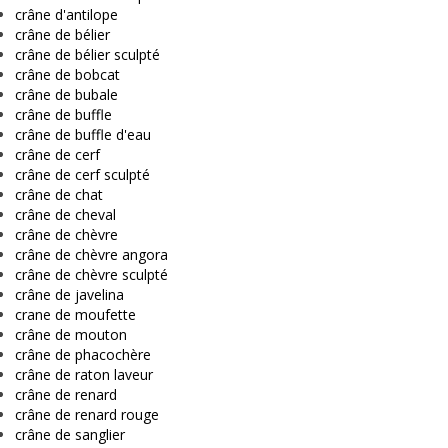
crâne d'antilope
crâne de bélier
crâne de bélier sculpté
crâne de bobcat
crâne de bubale
crâne de buffle
crâne de buffle d'eau
crâne de cerf
crâne de cerf sculpté
crâne de chat
crâne de cheval
crâne de chèvre
crâne de chèvre angora
crâne de chèvre sculpté
crâne de javelina
crane de moufette
crâne de mouton
crâne de phacochère
crâne de raton laveur
crâne de renard
crâne de renard rouge
crâne de sanglier