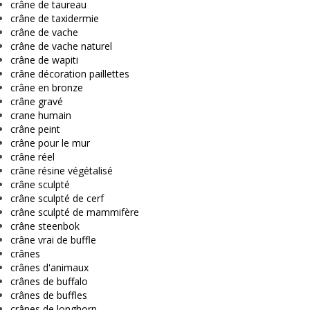
crâne de taureau
crâne de taxidermie
crâne de vache
crâne de vache naturel
crâne de wapiti
crâne décoration paillettes
crâne en bronze
crâne gravé
crane humain
crâne peint
crâne pour le mur
crâne réel
crâne résine végétalisé
crâne sculpté
crâne sculpté de cerf
crâne sculpté de mammifère
crâne steenbok
crâne vrai de buffle
crânes
crânes d'animaux
crânes de buffalo
crânes de buffles
crânes de longhorn