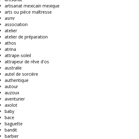
artisanat mexicain mexique
arts ou pièce maîtresse
asmr
association
atelier
atelier de préparation
athos
atrina
attrape-soleil
attrapeur de rêve d'os
australie
autel de sorcière
authentique
autour
auzoux
aventurier
axolot
baby
bace
baguette
bandit
barbier