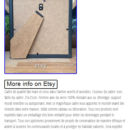
Cadre de qualité fait main et conu dans l’atelier world of wonders. Couleur du cadre: noir.
Taille du cadre: 25x25cm. Finition avec du verre 100% résistant aux uv. Montage: support
mural invisible ou autoportant. Avec ce magnifique cadre vous apportez le monde vivant des
insectes dans votre maison. Idéal comme cadeau ou décoration. Tous nos produits sont
expédiés dans un emballage très bien emballé pour éviter les dommages pendant le
transport. Tous nos spécimens proviennent de projets de conservation de manière éthique et
aident à soutenir les communautés locales et à protéger les habitats naturels. Sera expédié