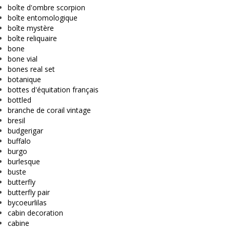
boîte d'ombre scorpion
boîte entomologique
boîte mystère
boîte reliquaire
bone
bone vial
bones real set
botanique
bottes d'équitation français
bottled
branche de corail vintage
bresil
budgerigar
buffalo
burgo
burlesque
buste
butterfly
butterfly pair
bycoeurlilas
cabin decoration
cabine