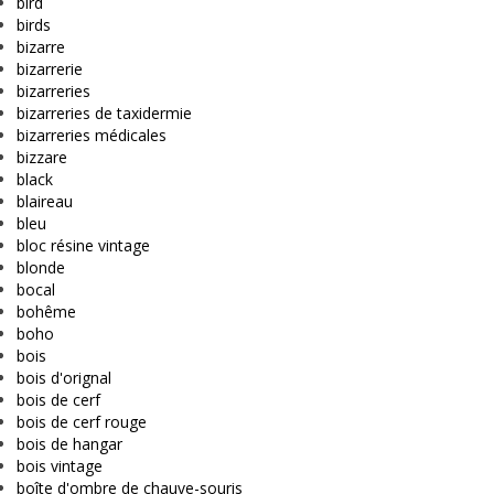
bird
birds
bizarre
bizarrerie
bizarreries
bizarreries de taxidermie
bizarreries médicales
bizzare
black
blaireau
bleu
bloc résine vintage
blonde
bocal
bohême
boho
bois
bois d'orignal
bois de cerf
bois de cerf rouge
bois de hangar
bois vintage
boîte d'ombre de chauve-souris