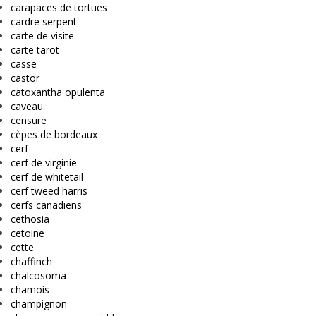
carapaces de tortues
cardre serpent
carte de visite
carte tarot
casse
castor
catoxantha opulenta
caveau
censure
cèpes de bordeaux
cerf
cerf de virginie
cerf de whitetail
cerf tweed harris
cerfs canadiens
cethosia
cetoine
cette
chaffinch
chalcosoma
chamois
champignon