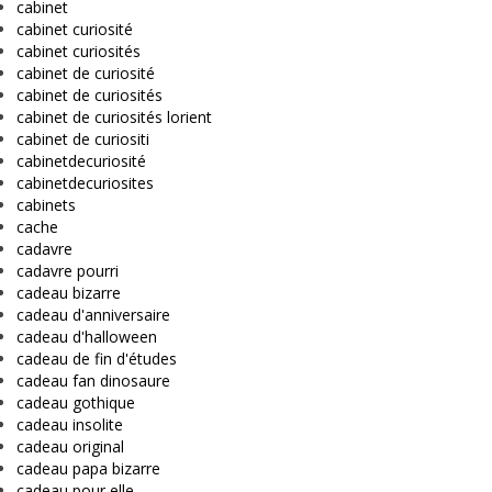
cabinet
cabinet curiosité
cabinet curiosités
cabinet de curiosité
cabinet de curiosités
cabinet de curiosités lorient
cabinet de curiositi
cabinetdecuriosité
cabinetdecuriosites
cabinets
cache
cadavre
cadavre pourri
cadeau bizarre
cadeau d'anniversaire
cadeau d'halloween
cadeau de fin d'études
cadeau fan dinosaure
cadeau gothique
cadeau insolite
cadeau original
cadeau papa bizarre
cadeau pour elle