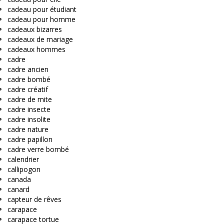
cadeau pour étudiant
cadeau pour homme
cadeaux bizarres
cadeaux de mariage
cadeaux hommes
cadre
cadre ancien
cadre bombé
cadre créatif
cadre de mite
cadre insecte
cadre insolite
cadre nature
cadre papillon
cadre verre bombé
calendrier
callipogon
canada
canard
capteur de rêves
carapace
carapace tortue