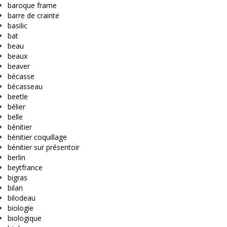
baroque frame
barre de crainte
basilic
bat
beau
beaux
beaver
bécasse
bécasseau
beetle
bélier
belle
bénitier
bénitier coquillage
bénitier sur présentoir
berlin
beytfrance
bigras
bilan
bilodeau
biologie
biologique