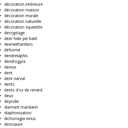
décoration intérieure
décoration maison
décoration murale
décoration naturelle
décoration squelette
decryptage
deer hide pie bald
deerwithantlers
déformé
dendrelaphis
dendrogyra
denise
dent
dent narval
dents
dents d'os de renard
deux
deyrolle
diamant mandarin
diaphonization
dichorragia ninus
dinosaure