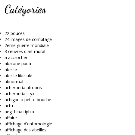
Catégories
22 pouces
24 images de comptage
2eme guerre mondiale
3 œuvres d'art mural
à accrocher
abalone paua
abeille
abeille libellule
abnormal
acherontia atropos
acherontia styx
achigan à petite bouche
actu
aegithina tiphia
affaire
affichage d'entomologie
affichage des abeilles