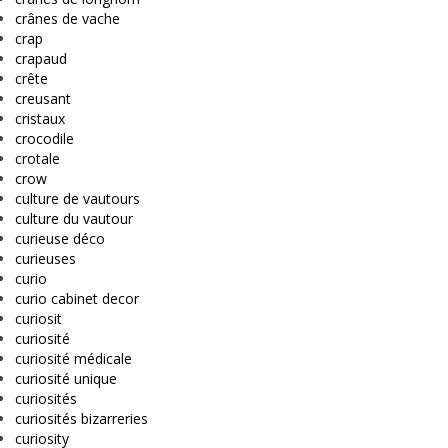
crânes de vache
crap
crapaud
crête
creusant
cristaux
crocodile
crotale
crow
culture de vautours
culture du vautour
curieuse déco
curieuses
curio
curio cabinet decor
curiosit
curiosité
curiosité médicale
curiosité unique
curiosités
curiosités bizarreries
curiosity