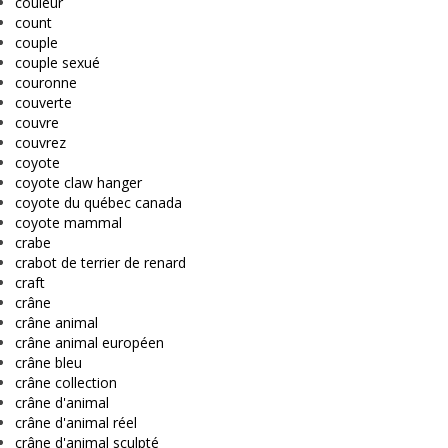
couleur
count
couple
couple sexué
couronne
couverte
couvre
couvrez
coyote
coyote claw hanger
coyote du québec canada
coyote mammal
crabe
crabot de terrier de renard
craft
crâne
crâne animal
crâne animal européen
crâne bleu
crâne collection
crâne d'animal
crâne d'animal réel
crâne d'animal sculpté