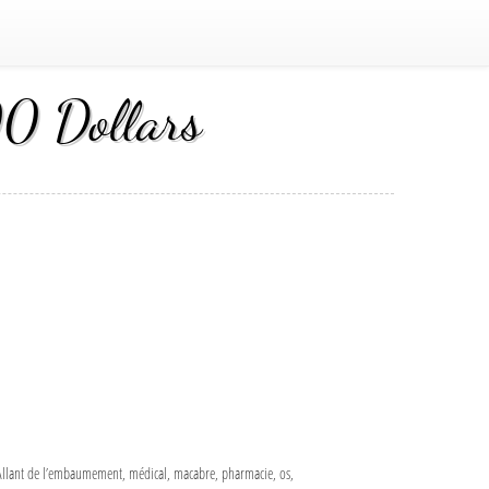
 Dollars
s. Allant de l’embaumement, médical, macabre, pharmacie, os,