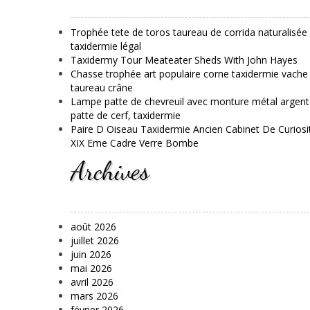
Trophée tete de toros taureau de corrida naturalisée
taxidermie légal
Taxidermy Tour Meateater Sheds With John Hayes
Chasse trophée art populaire corne taxidermie vache
taureau crâne
Lampe patte de chevreuil avec monture métal argent
patte de cerf, taxidermie
Paire D Oiseau Taxidermie Ancien Cabinet De Curiosi
XIX Eme Cadre Verre Bombe
Archives
août 2026
juillet 2026
juin 2026
mai 2026
avril 2026
mars 2026
février 2026