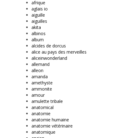
afrique
aglais io
aiguille
aiguilles
akita
albinos
album
alcides de dorcus
alice au pays des merveilles
aliceinwonderland
allemand
alleon
amanda
amethyste
ammonite
amour
amulette tribale
anatomical
anatomie
anatomie humaine
anatomie vétérinaire
anatomique