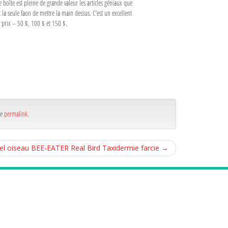
e boîte est pleine de grande valeur les articles géniaux que
 la seule faon de mettre la main dessus. C’est un excellent
e prix – 50 $, 100 $ et 150 $.
he
permalink
.
el oiseau BEE-EATER Real Bird Taxidermie farcie
→