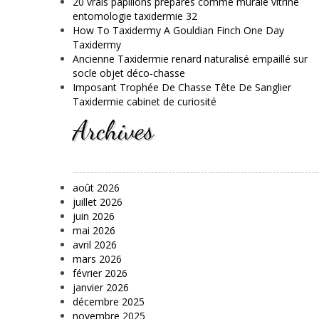
20 vrais papillons préparés comme murale vitrine
entomologie taxidermie 32
How To Taxidermy A Gouldian Finch One Day
Taxidermy
Ancienne Taxidermie renard naturalisé empaillé sur
socle objet déco-chasse
Imposant Trophée De Chasse Tête De Sanglier
Taxidermie cabinet de curiosité
Archives
août 2026
juillet 2026
juin 2026
mai 2026
avril 2026
mars 2026
février 2026
janvier 2026
décembre 2025
novembre 2025