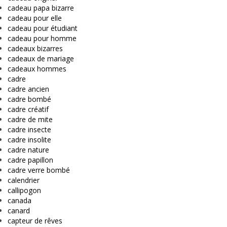
cadeau papa bizarre
cadeau pour elle
cadeau pour étudiant
cadeau pour homme
cadeaux bizarres
cadeaux de mariage
cadeaux hommes
cadre
cadre ancien
cadre bombé
cadre créatif
cadre de mite
cadre insecte
cadre insolite
cadre nature
cadre papillon
cadre verre bombé
calendrier
callipogon
canada
canard
capteur de rêves