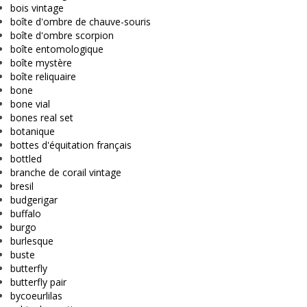
bois vintage
boîte d'ombre de chauve-souris
boîte d'ombre scorpion
boîte entomologique
boîte mystère
boîte reliquaire
bone
bone vial
bones real set
botanique
bottes d'équitation français
bottled
branche de corail vintage
bresil
budgerigar
buffalo
burgo
burlesque
buste
butterfly
butterfly pair
bycoeurlilas