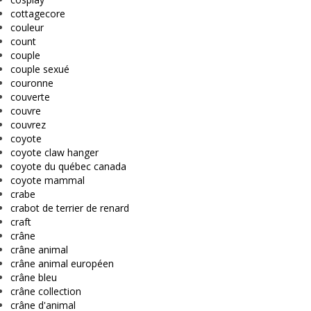
cottagecore
couleur
count
couple
couple sexué
couronne
couverte
couvre
couvrez
coyote
coyote claw hanger
coyote du québec canada
coyote mammal
crabe
crabot de terrier de renard
craft
crâne
crâne animal
crâne animal européen
crâne bleu
crâne collection
crâne d'animal