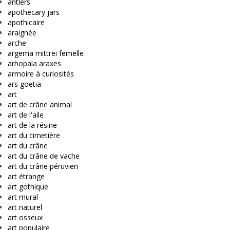
antlers
apothecary jars
apothicaire
araignée
arche
argema mittrei femelle
arhopala araxes
armoire à curiosités
ars goetia
art
art de crâne animal
art de l'aile
art de la résine
art du cimetière
art du crâne
art du crâne de vache
art du crâne péruvien
art étrange
art gothique
art mural
art naturel
art osseux
art populaire