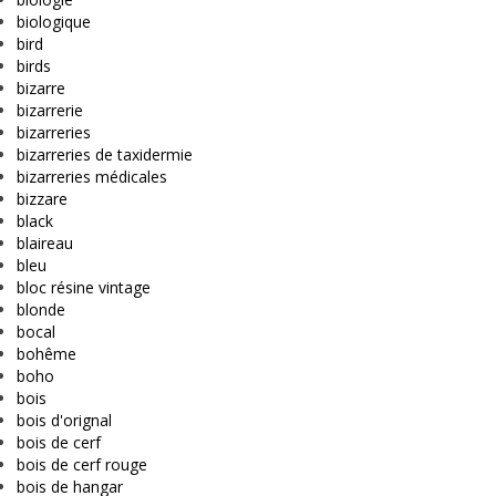
biologique
bird
birds
bizarre
bizarrerie
bizarreries
bizarreries de taxidermie
bizarreries médicales
bizzare
black
blaireau
bleu
bloc résine vintage
blonde
bocal
bohême
boho
bois
bois d'orignal
bois de cerf
bois de cerf rouge
bois de hangar