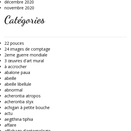
décembre 2020
novembre 2020
Catégories
22 pouces
24 images de comptage
2eme guerre mondiale
3 œuvres d'art mural
à accrocher
abalone paua
abeille
abeille libellule
abnormal
acherontia atropos
acherontia styx
achigan à petite bouche
actu
aegithina tiphia
affaire
affichage d'entomologie