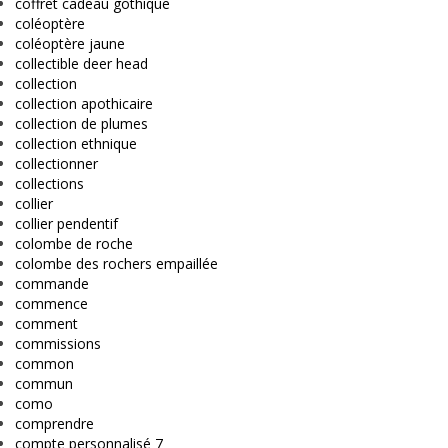
coffret cadeau gothique
coléoptère
coléoptère jaune
collectible deer head
collection
collection apothicaire
collection de plumes
collection ethnique
collectionner
collections
collier
collier pendentif
colombe de roche
colombe des rochers empaillée
commande
commence
comment
commissions
common
commun
como
comprendre
compte personnalisé 7