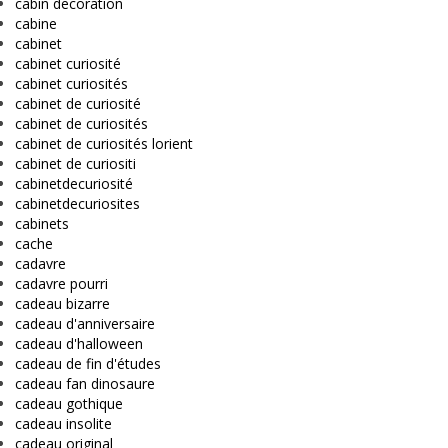
cabin decoration
cabine
cabinet
cabinet curiosité
cabinet curiosités
cabinet de curiosité
cabinet de curiosités
cabinet de curiosités lorient
cabinet de curiositi
cabinetdecuriosité
cabinetdecuriosites
cabinets
cache
cadavre
cadavre pourri
cadeau bizarre
cadeau d'anniversaire
cadeau d'halloween
cadeau de fin d'études
cadeau fan dinosaure
cadeau gothique
cadeau insolite
cadeau original