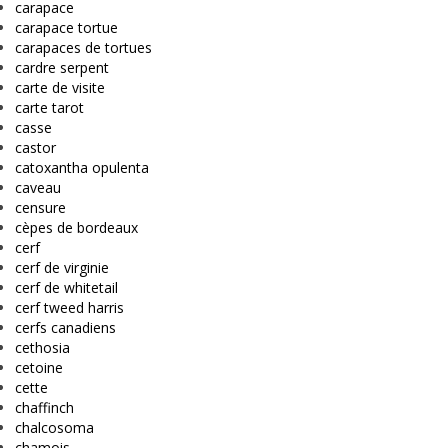
carapace
carapace tortue
carapaces de tortues
cardre serpent
carte de visite
carte tarot
casse
castor
catoxantha opulenta
caveau
censure
cèpes de bordeaux
cerf
cerf de virginie
cerf de whitetail
cerf tweed harris
cerfs canadiens
cethosia
cetoine
cette
chaffinch
chalcosoma
chamois