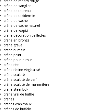
crâne de renard rouge
crâne de sanglier
crâne de taureau
crâne de taxidermie
crâne de vache
crâne de vache naturel
crâne de wapiti
crâne décoration paillettes
crâne en bronze
crâne gravé
crane humain
crâne peint
crâne pour le mur
crâne réel
crâne résine végétalisé
crâne sculpté
crâne sculpté de cerf
crâne sculpté de mammifère
crâne steenbok
crâne vrai de buffle
crânes
crânes d'animaux
crânes de buffalo