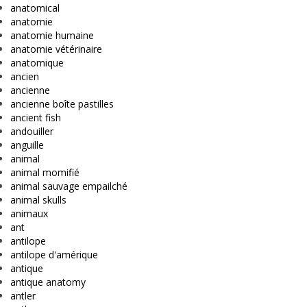
anatomical
anatomie
anatomie humaine
anatomie vétérinaire
anatomique
ancien
ancienne
ancienne boîte pastilles
ancient fish
andouiller
anguille
animal
animal momifié
animal sauvage empailché
animal skulls
animaux
ant
antilope
antilope d'amérique
antique
antique anatomy
antler