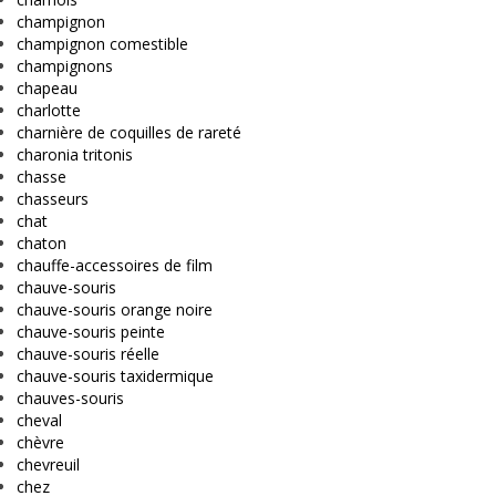
champignon
champignon comestible
champignons
chapeau
charlotte
charnière de coquilles de rareté
charonia tritonis
chasse
chasseurs
chat
chaton
chauffe-accessoires de film
chauve-souris
chauve-souris orange noire
chauve-souris peinte
chauve-souris réelle
chauve-souris taxidermique
chauves-souris
cheval
chèvre
chevreuil
chez