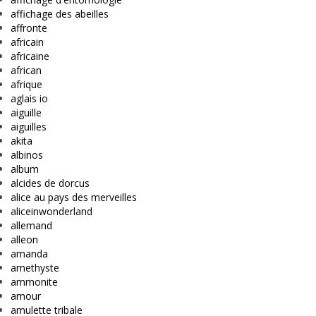
affichage des abeilles
affronte
africain
africaine
african
afrique
aglais io
aiguille
aiguilles
akita
albinos
album
alcides de dorcus
alice au pays des merveilles
aliceinwonderland
allemand
alleon
amanda
amethyste
ammonite
amour
amulette tribale