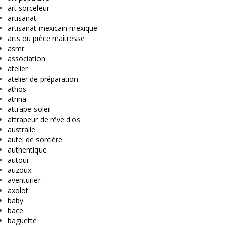
art sorceleur
artisanat
artisanat mexicain mexique
arts ou pièce maîtresse
asmr
association
atelier
atelier de préparation
athos
atrina
attrape-soleil
attrapeur de rêve d'os
australie
autel de sorcière
authentique
autour
auzoux
aventurier
axolot
baby
bace
baguette