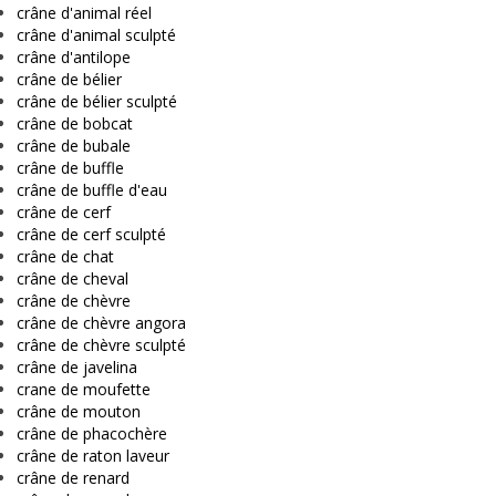
crâne d'animal réel
crâne d'animal sculpté
crâne d'antilope
crâne de bélier
crâne de bélier sculpté
crâne de bobcat
crâne de bubale
crâne de buffle
crâne de buffle d'eau
crâne de cerf
crâne de cerf sculpté
crâne de chat
crâne de cheval
crâne de chèvre
crâne de chèvre angora
crâne de chèvre sculpté
crâne de javelina
crane de moufette
crâne de mouton
crâne de phacochère
crâne de raton laveur
crâne de renard