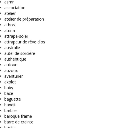
asmr
association
atelier
atelier de préparation
athos
atrina
attrape-soleil
attrapeur de rêve d'os
australie
autel de sorcière
authentique
autour
auzoux
aventurier
axolot
baby
bace
baguette
bandit
barbier
baroque frame
barre de crainte
basilic