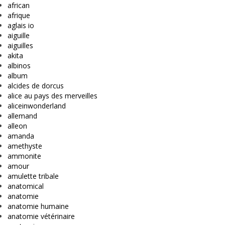
african
afrique
aglais io
aiguille
aiguilles
akita
albinos
album
alcides de dorcus
alice au pays des merveilles
aliceinwonderland
allemand
alleon
amanda
amethyste
ammonite
amour
amulette tribale
anatomical
anatomie
anatomie humaine
anatomie vétérinaire