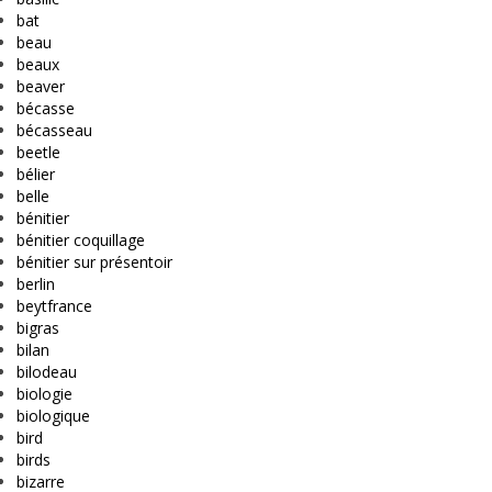
bat
beau
beaux
beaver
bécasse
bécasseau
beetle
bélier
belle
bénitier
bénitier coquillage
bénitier sur présentoir
berlin
beytfrance
bigras
bilan
bilodeau
biologie
biologique
bird
birds
bizarre