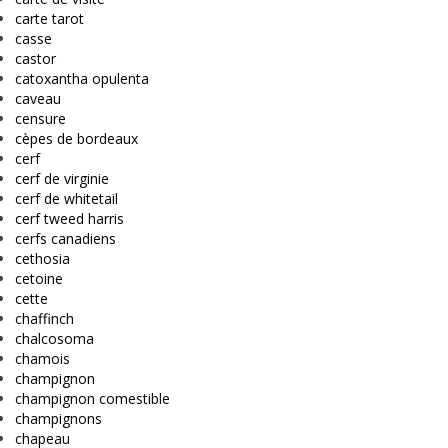
carte tarot
casse
castor
catoxantha opulenta
caveau
censure
cèpes de bordeaux
cerf
cerf de virginie
cerf de whitetail
cerf tweed harris
cerfs canadiens
cethosia
cetoine
cette
chaffinch
chalcosoma
chamois
champignon
champignon comestible
champignons
chapeau