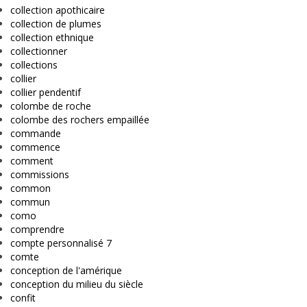
collection apothicaire
collection de plumes
collection ethnique
collectionner
collections
collier
collier pendentif
colombe de roche
colombe des rochers empaillée
commande
commence
comment
commissions
common
commun
como
comprendre
compte personnalisé 7
comte
conception de l'amérique
conception du milieu du siècle
confit