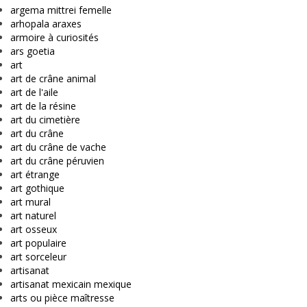
argema mittrei femelle
arhopala araxes
armoire à curiosités
ars goetia
art
art de crâne animal
art de l'aile
art de la résine
art du cimetière
art du crâne
art du crâne de vache
art du crâne péruvien
art étrange
art gothique
art mural
art naturel
art osseux
art populaire
art sorceleur
artisanat
artisanat mexicain mexique
arts ou pièce maîtresse