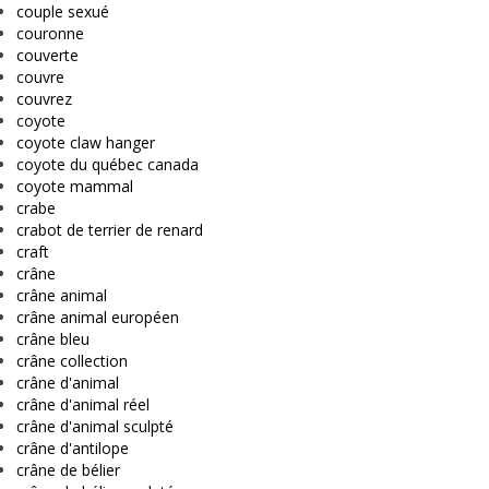
couple sexué
couronne
couverte
couvre
couvrez
coyote
coyote claw hanger
coyote du québec canada
coyote mammal
crabe
crabot de terrier de renard
craft
crâne
crâne animal
crâne animal européen
crâne bleu
crâne collection
crâne d'animal
crâne d'animal réel
crâne d'animal sculpté
crâne d'antilope
crâne de bélier