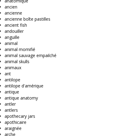
anatomique
ancien
ancienne
ancienne boîte pastilles
ancient fish
andouiller
anguille
animal
animal momifié
animal sauvage empailché
animal skulls
animaux
ant
antilope
antilope d'amérique
antique
antique anatomy
antler
antlers
apothecary jars
apothicaire
araignée
arche