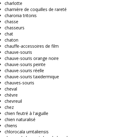
charlotte
charnière de coquilles de rareté
charonia tritonis
chasse
chasseurs
chat
chaton
chauffe-accessoires de film
chauve-souris
chauve-souris orange noire
chauve-souris peinte
chauve-souris réelle
chauve-souris taxidermique
chauves-souris
cheval
chèvre
chevreuil
chez
chien feutré à l'aiguille
chien naturalisé
chiens
chlorocala umtaliensis