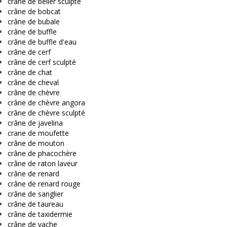
crâne de bélier sculpté
crâne de bobcat
crâne de bubale
crâne de buffle
crâne de buffle d'eau
crâne de cerf
crâne de cerf sculpté
crâne de chat
crâne de cheval
crâne de chèvre
crâne de chèvre angora
crâne de chèvre sculpté
crâne de javelina
crane de moufette
crâne de mouton
crâne de phacochère
crâne de raton laveur
crâne de renard
crâne de renard rouge
crâne de sanglier
crâne de taureau
crâne de taxidermie
crâne de vache