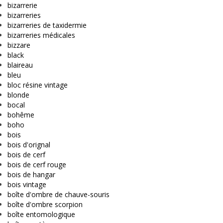
bizarrerie
bizarreries
bizarreries de taxidermie
bizarreries médicales
bizzare
black
blaireau
bleu
bloc résine vintage
blonde
bocal
bohême
boho
bois
bois d'orignal
bois de cerf
bois de cerf rouge
bois de hangar
bois vintage
boîte d'ombre de chauve-souris
boîte d'ombre scorpion
boîte entomologique