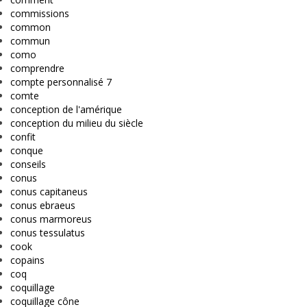
commissions
common
commun
como
comprendre
compte personnalisé 7
comte
conception de l'amérique
conception du milieu du siècle
confit
conque
conseils
conus
conus capitaneus
conus ebraeus
conus marmoreus
conus tessulatus
cook
copains
coq
coquillage
coquillage cône