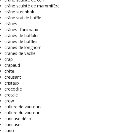
crâne sculpté de mammifère
crâne steenbok
crâne vrai de buffle
crânes
crânes d'animaux
crânes de buffalo
crânes de buffles
crânes de longhorn
crânes de vache
crap
crapaud
crête
creusant
cristaux
crocodile
crotale
crow
culture de vautours
culture du vautour
curieuse déco
curieuses
curio