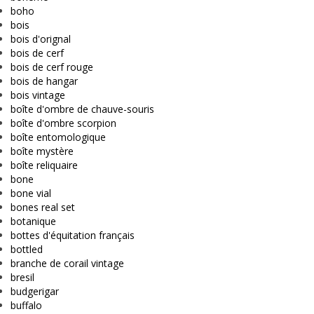
boho
bois
bois d'orignal
bois de cerf
bois de cerf rouge
bois de hangar
bois vintage
boîte d'ombre de chauve-souris
boîte d'ombre scorpion
boîte entomologique
boîte mystère
boîte reliquaire
bone
bone vial
bones real set
botanique
bottes d'équitation français
bottled
branche de corail vintage
bresil
budgerigar
buffalo