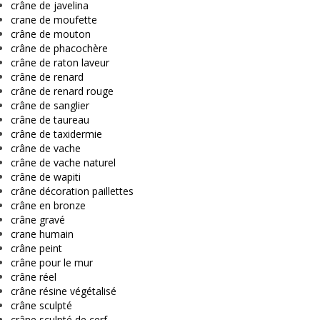
crâne de javelina
crane de moufette
crâne de mouton
crâne de phacochère
crâne de raton laveur
crâne de renard
crâne de renard rouge
crâne de sanglier
crâne de taureau
crâne de taxidermie
crâne de vache
crâne de vache naturel
crâne de wapiti
crâne décoration paillettes
crâne en bronze
crâne gravé
crane humain
crâne peint
crâne pour le mur
crâne réel
crâne résine végétalisé
crâne sculpté
crâne sculpté de cerf