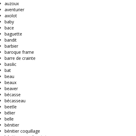
auzoux
aventurier
axolot
baby
bace
baguette
bandit
barbier
baroque frame
barre de crainte
basilic
bat
beau
beaux
beaver
bécasse
bécasseau
beetle
bélier
belle
bénitier
bénitier coquillage