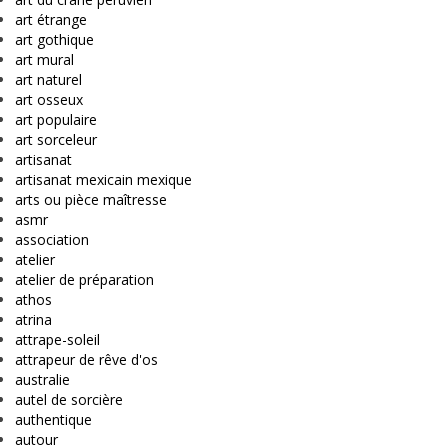
art étrange
art gothique
art mural
art naturel
art osseux
art populaire
art sorceleur
artisanat
artisanat mexicain mexique
arts ou pièce maîtresse
asmr
association
atelier
atelier de préparation
athos
atrina
attrape-soleil
attrapeur de rêve d'os
australie
autel de sorcière
authentique
autour