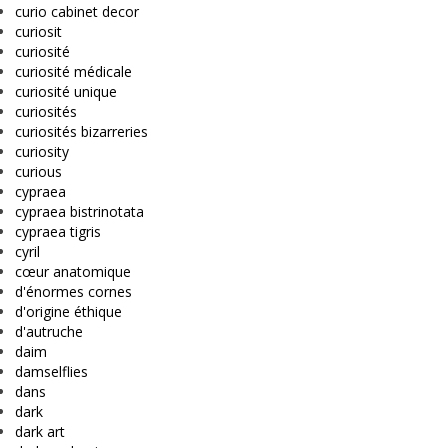
curio cabinet decor
curiosit
curiosité
curiosité médicale
curiosité unique
curiosités
curiosités bizarreries
curiosity
curious
cypraea
cypraea bistrinotata
cypraea tigris
cyril
cœur anatomique
d'énormes cornes
d'origine éthique
d'autruche
daim
damselflies
dans
dark
dark art