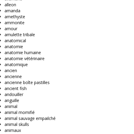
alleon
amanda
amethyste
ammonite
amour
amulette tribale
anatomical
anatomie
anatomie humaine
anatomie vétérinaire
anatomique
ancien
ancienne
ancienne boîte pastilles
ancient fish
andouiller
anguille
animal
animal momifié
animal sauvage empailché
animal skulls
animaux