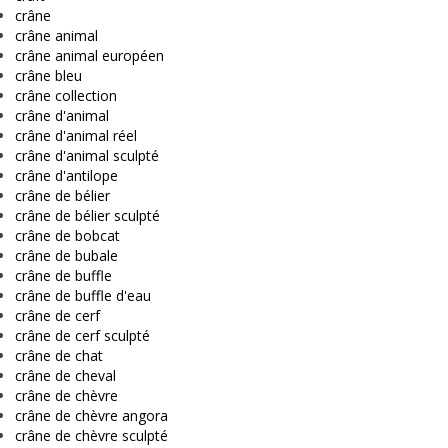
crâne
crâne animal
crâne animal européen
crâne bleu
crâne collection
crâne d'animal
crâne d'animal réel
crâne d'animal sculpté
crâne d'antilope
crâne de bélier
crâne de bélier sculpté
crâne de bobcat
crâne de bubale
crâne de buffle
crâne de buffle d'eau
crâne de cerf
crâne de cerf sculpté
crâne de chat
crâne de cheval
crâne de chèvre
crâne de chèvre angora
crâne de chèvre sculpté