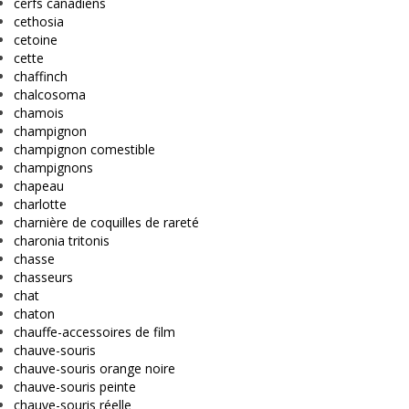
cerfs canadiens
cethosia
cetoine
cette
chaffinch
chalcosoma
chamois
champignon
champignon comestible
champignons
chapeau
charlotte
charnière de coquilles de rareté
charonia tritonis
chasse
chasseurs
chat
chaton
chauffe-accessoires de film
chauve-souris
chauve-souris orange noire
chauve-souris peinte
chauve-souris réelle