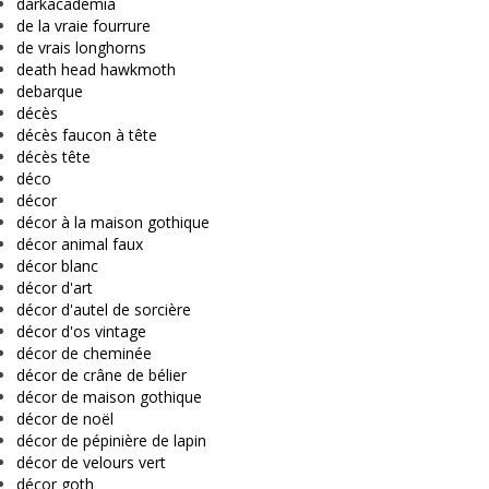
darkacademia
de la vraie fourrure
de vrais longhorns
death head hawkmoth
debarque
décès
décès faucon à tête
décès tête
déco
décor
décor à la maison gothique
décor animal faux
décor blanc
décor d'art
décor d'autel de sorcière
décor d'os vintage
décor de cheminée
décor de crâne de bélier
décor de maison gothique
décor de noël
décor de pépinière de lapin
décor de velours vert
décor goth