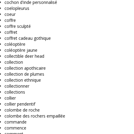
cochon d'inde personnalisé
coelopleurus
coeur
coffre
coffre sculpté
coffret
coffret cadeau gothique
coléoptère
coléoptère jaune
collectible deer head
collection
collection apothicaire
collection de plumes
collection ethnique
collectionner
collections
collier
collier pendentif
colombe de roche
colombe des rochers empaillée
commande
commence
comment