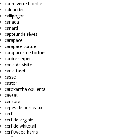
cadre verre bombé
calendrier
callipogon
canada
canard
capteur de rêves
carapace
carapace tortue
carapaces de tortues
cardre serpent
carte de visite
carte tarot
casse
castor
catoxantha opulenta
caveau
censure
cèpes de bordeaux
cerf
cerf de virginie
cerf de whitetail
cerf tweed harris