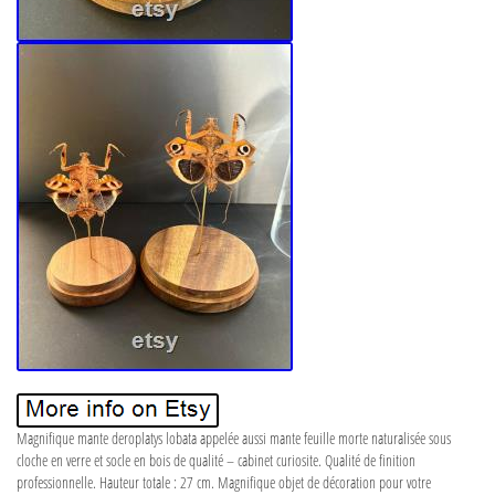
Magnifique mante deroplatys lobata appelée aussi mante feuille morte naturalisée sous
cloche en verre et socle en bois de qualité – cabinet curiosite. Qualité de finition
professionnelle. Hauteur totale : 27 cm. Magnifique objet de décoration pour votre