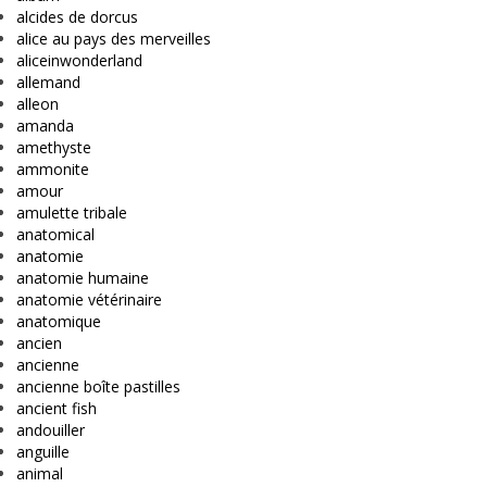
alcides de dorcus
alice au pays des merveilles
aliceinwonderland
allemand
alleon
amanda
amethyste
ammonite
amour
amulette tribale
anatomical
anatomie
anatomie humaine
anatomie vétérinaire
anatomique
ancien
ancienne
ancienne boîte pastilles
ancient fish
andouiller
anguille
animal