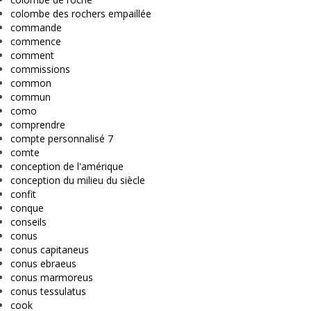
colombe des rochers empaillée
commande
commence
comment
commissions
common
commun
como
comprendre
compte personnalisé 7
comte
conception de l'amérique
conception du milieu du siècle
confit
conque
conseils
conus
conus capitaneus
conus ebraeus
conus marmoreus
conus tessulatus
cook