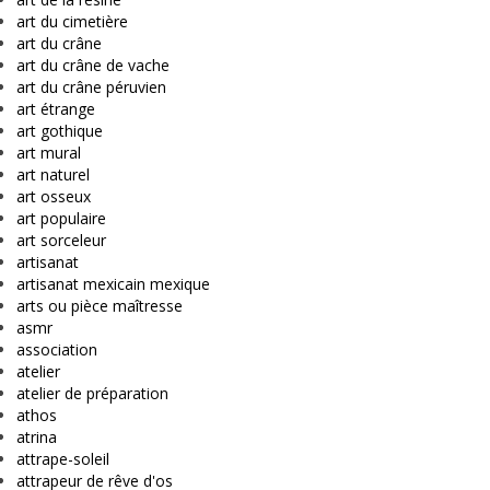
art du cimetière
art du crâne
art du crâne de vache
art du crâne péruvien
art étrange
art gothique
art mural
art naturel
art osseux
art populaire
art sorceleur
artisanat
artisanat mexicain mexique
arts ou pièce maîtresse
asmr
association
atelier
atelier de préparation
athos
atrina
attrape-soleil
attrapeur de rêve d'os