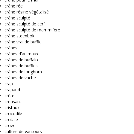
crâne réel
crâne résine végétalisé
crâne sculpté
crâne sculpté de cerf
crâne sculpté de mammifère
crâne steenbok
crâne vrai de buffle
crânes
crânes d'animaux
crânes de buffalo
crânes de buffles
crânes de longhorn
crânes de vache
crap
crapaud
crête
creusant
cristaux
crocodile
crotale
crow
culture de vautours