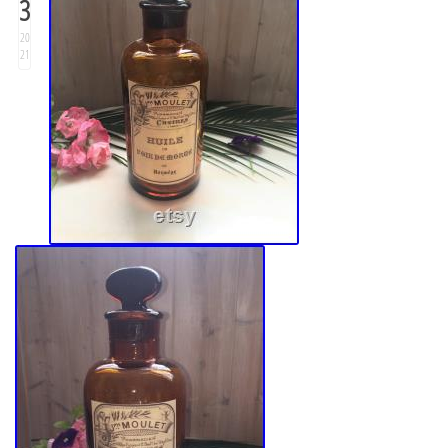
3
20
21