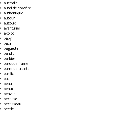
australie
autel de sorcière
authentique
autour
auzoux
aventurier
axolot
baby
bace
baguette
bandit
barbier
baroque frame
barre de crainte
basilic
bat
beau
beaux
beaver
bécasse
bécasseau
beetle