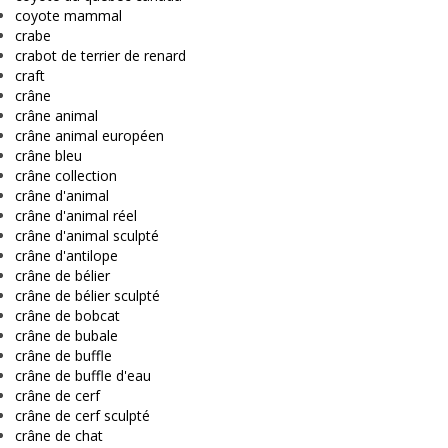
coyote mammal
crabe
crabot de terrier de renard
craft
crâne
crâne animal
crâne animal européen
crâne bleu
crâne collection
crâne d'animal
crâne d'animal réel
crâne d'animal sculpté
crâne d'antilope
crâne de bélier
crâne de bélier sculpté
crâne de bobcat
crâne de bubale
crâne de buffle
crâne de buffle d'eau
crâne de cerf
crâne de cerf sculpté
crâne de chat