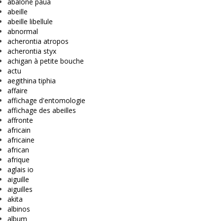
abalone paua
abeille
abeille libellule
abnormal
acherontia atropos
acherontia styx
achigan à petite bouche
actu
aegithina tiphia
affaire
affichage d'entomologie
affichage des abeilles
affronte
africain
africaine
african
afrique
aglais io
aiguille
aiguilles
akita
albinos
album