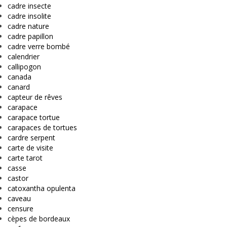
cadre insecte
cadre insolite
cadre nature
cadre papillon
cadre verre bombé
calendrier
callipogon
canada
canard
capteur de rêves
carapace
carapace tortue
carapaces de tortues
cardre serpent
carte de visite
carte tarot
casse
castor
catoxantha opulenta
caveau
censure
cèpes de bordeaux