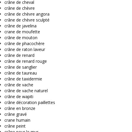
crâne de cheval
crâne de chèvre
crâne de chèvre angora
crâne de chèvre sculpté
crâne de javelina
crane de moufette
crâne de mouton
crâne de phacochère
crâne de raton laveur
crâne de renard
crâne de renard rouge
crâne de sanglier
crâne de taureau
crâne de taxidermie
crâne de vache
crâne de vache naturel
crâne de wapiti
crâne décoration paillettes
crâne en bronze
crâne gravé
crane humain
crâne peint
crâne pour le mur